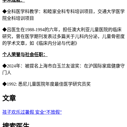
学术成就：
◆全科医学科教学：和睦家全科专科培训项目，交通大学医学
院全科培训项目
◆吕医生在1988-1994的六年，担任澳大利亚儿童医院的临床
研究，曾在医学期刊发表过多篇关于儿科内分泌，儿童骨密度
的学术文章，如《临床内分泌与代谢》
个人荣誉与社会任职：
◆2024年：被提名上海市白玉兰友谊奖：在沪国际家庭健康守
门人
◆1992: 悉尼儿童医院年度最佳医学研究员奖
文章
孩子欢乐过暑假 安全“不放假”
搜索医生