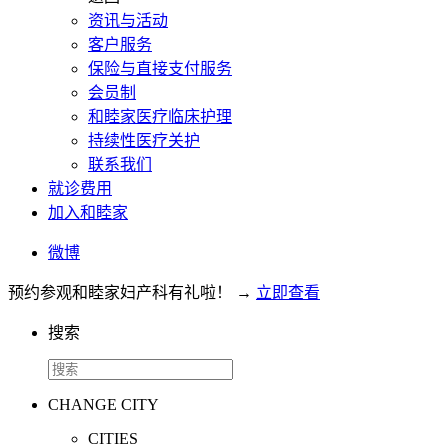
资讯与活动
客户服务
保险与直接支付服务
会员制
和睦家医疗临床护理
持续性医疗关护
联系我们
就诊费用
加入和睦家
微博
预约参观和睦家妇产科有礼啦！
→
立即查看
搜索
CHANGE CITY
CITIES