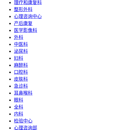
理疗和康复科
整形外科
心理咨询中心
产后康复
医学影像科
外科
中医科
泌尿科
妇科
麻醉科
口腔科
皮肤科
急诊科
耳鼻喉科
眼科
全科
内科
检验中心
心理咨询部