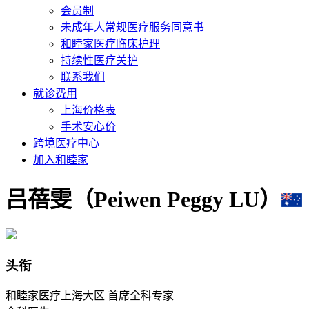
会员制
未成年人常规医疗服务同意书
和睦家医疗临床护理
持续性医疗关护
联系我们
就诊费用
上海价格表
手术安心价
跨境医疗中心
加入和睦家
吕蓓雯（Peiwen Peggy LU）
头衔
和睦家医疗上海大区 首席全科专家