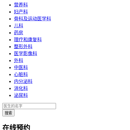
营养科
妇产科
骨科及运动医学科
儿科
药房
理疗和康复科
整形外科
医学影像科
外科
中医科
心脏科
内分泌科
消化科
泌尿科
在线预约