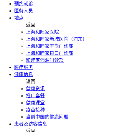
预约就诊
医务人员
地点
返回
上海和睦家医院
上海和睦家新城医院（浦东）
上海和睦家丰尚门诊部
上海和睦家泉口门诊部
和睦家沛源门诊部
医疗服务
健康信息
返回
健康资讯
推广套餐
健康课堂
疫苗接种
当前中国的健康问题
患者及访客信息
返回