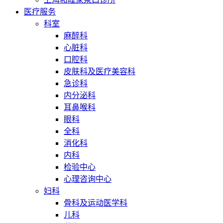
医疗服务
科室
麻醉科
心脏科
口腔科
皮肤科及医疗美容科
急诊科
内分泌科
耳鼻喉科
眼科
全科
消化科
内科
检验中心
心理咨询中心
妇科
骨科及运动医学科
儿科