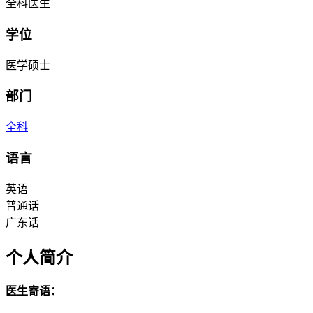
全科医生
学位
医学硕士
部门
全科
语言
英语
普通话
广东话
个人简介
医生寄语：