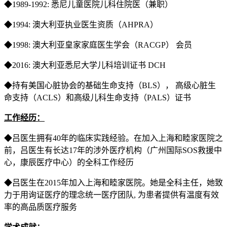
◆1989-1992: 悉尼儿童医院儿科住院医（兼职）
◆1994: 澳大利亚执业医生资质（AHPRA）
◆1998: 澳大利亚皇家家庭医生学会（RACGP） 会员
◆2016: 澳大利亚悉尼大学儿科培训证书 DCH
◆持有美国心脏协会的基础生命支持（BLS）， 高级心脏生
命支持（ACLS）和高级儿科生命支持（PALS）证书
工作经历：
◆吕医生拥有40年的临床实践经验。在加入上海和睦家医院之
前，吕医生有长达17年的涉外医疗机构（广州国际SOS救援中
心，康辰医疗中心）的全科工作经历
◆吕医生在2015年加入上海和睦家医院。她是全科主任，她致
力于用询证医疗的理念统一医疗团队, 为患者提供有温度有效
率的高品质医疗服务