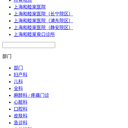
所有地点
上海和睦家医院
上海和睦家医院（长宁院区）
上海和睦家医院（浦东院区）
上海和睦家医院（静安院区）
上海和睦家泉口诊所
部门
部门
妇产科
儿科
全科
麻醉科 / 疼痛门诊
心脏科
口腔科
皮肤科
急诊科