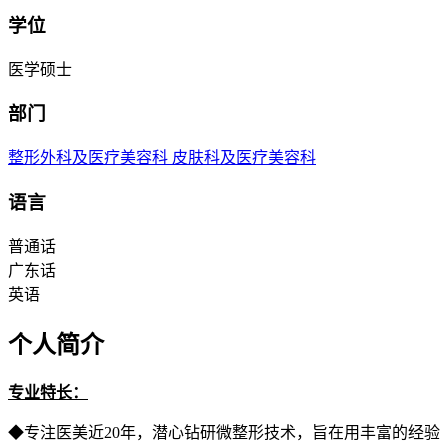
学位
医学硕士
部门
整形外科及医疗美容科
皮肤科及医疗美容科
语言
普通话
广东话
英语
个人简介
专业特长：
◆专注医美近20年，潜心钻研微整形技术，旨在用丰富的经验