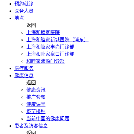
预约就诊
医务人员
地点
返回
上海和睦家医院
上海和睦家新城医院（浦东）
上海和睦家丰尚门诊部
上海和睦家泉口门诊部
和睦家沛源门诊部
医疗服务
健康信息
返回
健康资讯
推广套餐
健康课堂
疫苗接种
当前中国的健康问题
患者及访客信息
返回