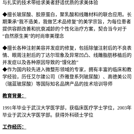
与扎实的技术带给求美者舒适优质的求美体验
◆擅长玻尿酸、胶原蛋白，聚乳酸和线雕材料的联合应用。长
期秉承“我不造美，我做艺术品修复”的美学宗旨，为每位患者
提供容颜改善和抗衰减龄的个性化治疗方案，契合当今对于
“自然原生美”的时尚审美理念
◆擅长各种注射美容并发症的修复，包括除皱注射后的不良表
情、眼周注射后的丁达尔现象及异常凹凸、线雕脂肪移植后的
并发症以及各种原因导致的“馒化脸”
◆作为国内较先进入微整形领域的专家，拥有丰富的临床和教
学经验，历任艾尔建公司（乔雅登系列玻尿酸）、高德美公司
（瑞蓝玻尿酸）等国际知名品牌产品的技术培训导师
教育背景：
1991年毕业于武汉大学医学部，获临床医疗学士学位，2003年
毕业于武汉大学医学部。获得外科硕士学位
工作经历：