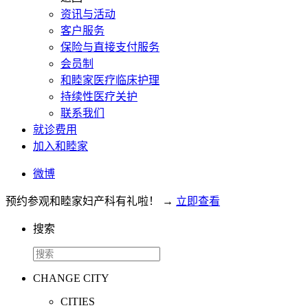
资讯与活动
客户服务
保险与直接支付服务
会员制
和睦家医疗临床护理
持续性医疗关护
联系我们
就诊费用
加入和睦家
微博
预约参观和睦家妇产科有礼啦！
→
立即查看
搜索
CHANGE CITY
CITIES