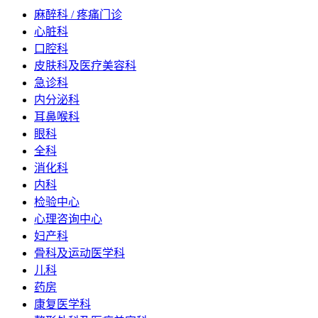
麻醉科 / 疼痛门诊
心脏科
口腔科
皮肤科及医疗美容科
急诊科
内分泌科
耳鼻喉科
眼科
全科
消化科
内科
检验中心
心理咨询中心
妇产科
骨科及运动医学科
儿科
药房
康复医学科