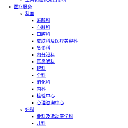
医疗服务
科室
麻醉科
心脏科
口腔科
皮肤科及医疗美容科
急诊科
内分泌科
耳鼻喉科
眼科
全科
消化科
内科
检验中心
心理咨询中心
妇科
骨科及运动医学科
儿科