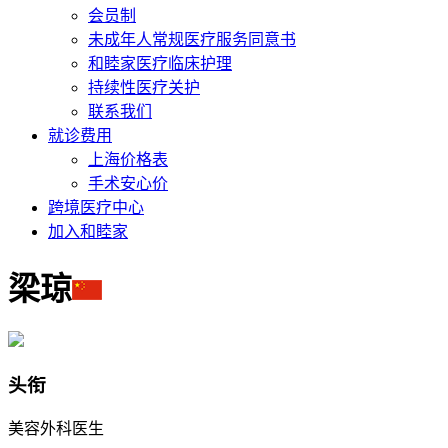
会员制
未成年人常规医疗服务同意书
和睦家医疗临床护理
持续性医疗关护
联系我们
就诊费用
上海价格表
手术安心价
跨境医疗中心
加入和睦家
梁琼
头衔
美容外科医生