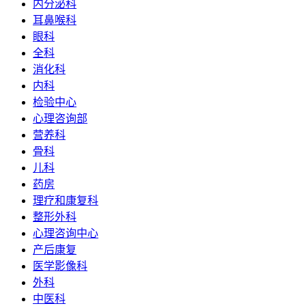
内分泌科
耳鼻喉科
眼科
全科
消化科
内科
检验中心
心理咨询部
营养科
骨科
儿科
药房
理疗和康复科
整形外科
心理咨询中心
产后康复
医学影像科
外科
中医科