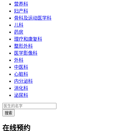
营养科
妇产科
骨科及运动医学科
儿科
药房
理疗和康复科
整形外科
医学影像科
外科
中医科
心脏科
内分泌科
消化科
泌尿科
在线预约