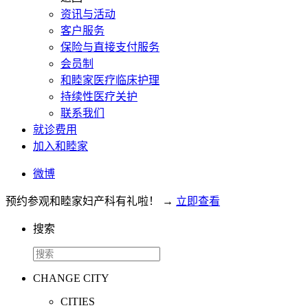
资讯与活动
客户服务
保险与直接支付服务
会员制
和睦家医疗临床护理
持续性医疗关护
联系我们
就诊费用
加入和睦家
微博
预约参观和睦家妇产科有礼啦！
→
立即查看
搜索
CHANGE CITY
CITIES