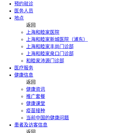
预约就诊
医务人员
地点
返回
上海和睦家医院
上海和睦家新城医院（浦东）
上海和睦家丰尚门诊部
上海和睦家泉口门诊部
和睦家沛源门诊部
医疗服务
健康信息
返回
健康资讯
推广套餐
健康课堂
疫苗接种
当前中国的健康问题
患者及访客信息
返回