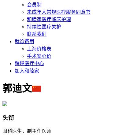
会员制
未成年人常规医疗服务同意书
和睦家医疗临床护理
持续性医疗关护
联系我们
就诊费用
上海价格表
手术安心价
跨境医疗中心
加入和睦家
郭迪文
头衔
眼科医生，副主任医师