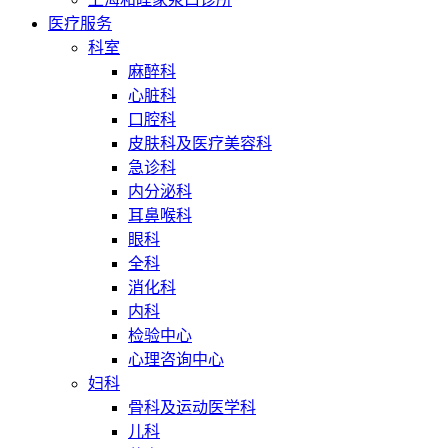
医疗服务
科室
麻醉科
心脏科
口腔科
皮肤科及医疗美容科
急诊科
内分泌科
耳鼻喉科
眼科
全科
消化科
内科
检验中心
心理咨询中心
妇科
骨科及运动医学科
儿科