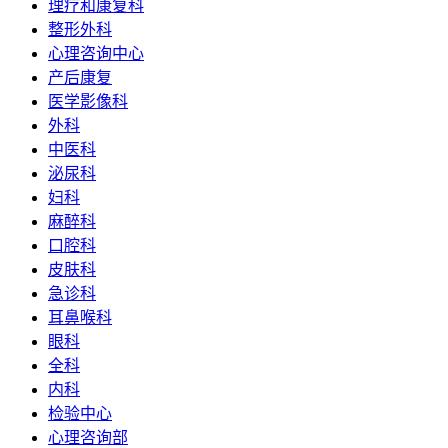
理疗和康复科
整形外科
心理咨询中心
产后康复
医学影像科
外科
中医科
泌尿科
妇科
麻醉科
口腔科
皮肤科
急诊科
耳鼻喉科
眼科
全科
内科
检验中心
心理咨询部