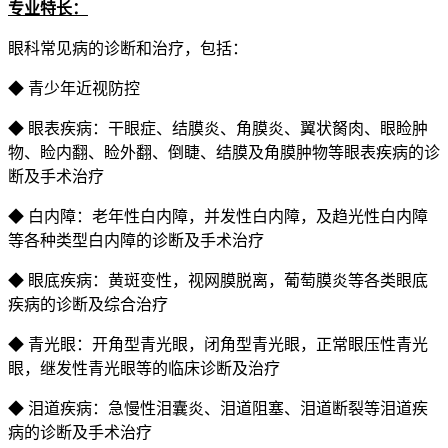
专业特长：
眼科常见病的诊断和治疗，包括：
◆ 青少年近视防控
◆ 眼表疾病：干眼症、结膜炎、角膜炎、翼状胬肉、眼睑肿
物、睑内翻、睑外翻、倒睫、结膜及角膜肿物等眼表疾病的诊
断及手术治疗
◆ 白内障：老年性白内障，并发性白内障，及趋光性白内障
等各种类型白内障的诊断及手术治疗
◆ 眼底疾病：黄斑变性，视网膜脱离，葡萄膜炎等各类眼底
疾病的诊断及综合治疗
◆ 青光眼：开角型青光眼，闭角型青光眼，正常眼压性青光
眼，继发性青光眼等的临床诊断及治疗
◆ 泪道疾病：急慢性泪囊炎、泪道阻塞、泪道断裂等泪道疾
病的诊断及手术治疗