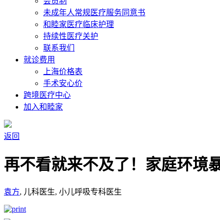
会员制
未成年人常规医疗服务同意书
和睦家医疗临床护理
持续性医疗关护
联系我们
就诊费用
上海价格表
手术安心价
跨境医疗中心
加入和睦家
返回
再不看就来不及了！家庭环境
袁方
, 儿科医生, 小儿呼吸专科医生