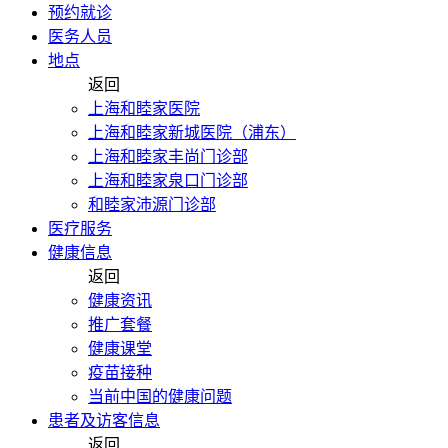
预约就诊
医务人员
地点
返回
上海和睦家医院
上海和睦家新城医院（浦东）
上海和睦家丰尚门诊部
上海和睦家泉口门诊部
和睦家沛源门诊部
医疗服务
健康信息
返回
健康资讯
推广套餐
健康课堂
疫苗接种
当前中国的健康问题
患者及访客信息
返回