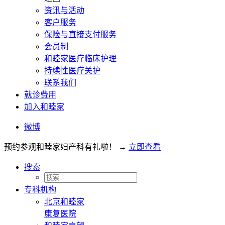
资讯与活动
客户服务
保险与直接支付服务
会员制
和睦家医疗临床护理
持续性医疗关护
联系我们
就诊费用
加入和睦家
微博
预约参观和睦家妇产科有礼啦！
→
立即查看
搜索
专科机构
北京和睦家
康复医院