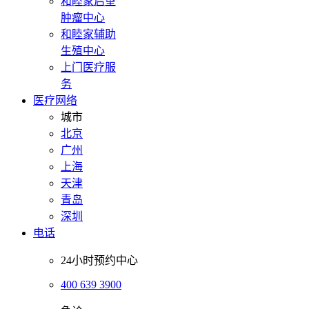
和睦家启望
肿瘤中心
和睦家辅助
生殖中心
上门医疗服
务
医疗网络
城市
北京
广州
上海
天津
青岛
深圳
电话
24小时预约中心
400 639 3900