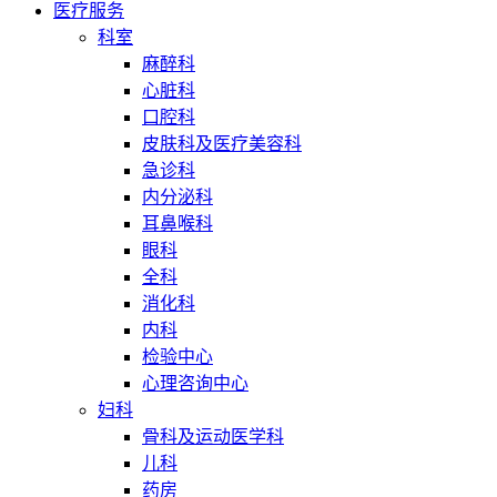
医疗服务
科室
麻醉科
心脏科
口腔科
皮肤科及医疗美容科
急诊科
内分泌科
耳鼻喉科
眼科
全科
消化科
内科
检验中心
心理咨询中心
妇科
骨科及运动医学科
儿科
药房