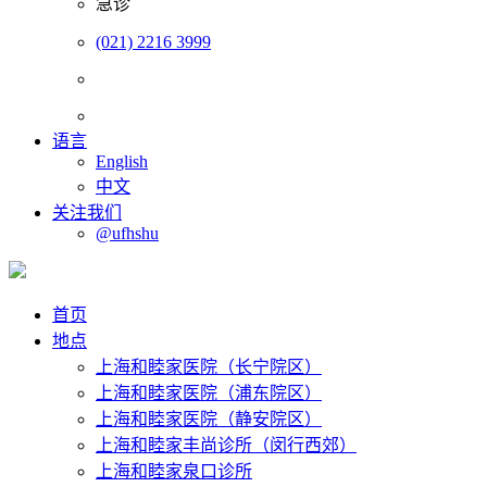
急诊
(021) 2216 3999
语言
English
中文
关注我们
@ufhshu
首页
地点
上海和睦家医院（长宁院区）
上海和睦家医院（浦东院区）
上海和睦家医院（静安院区）
上海和睦家丰尚诊所（闵行西郊）
上海和睦家泉口诊所