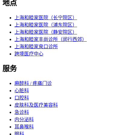
地点
上海和睦家医院（长宁院区）
上海和睦家医院（浦东院区）
上海和睦家医院（静安院区）
上海和睦家丰尚诊所（闵行西郊）
上海和睦家泉口诊所
跨境医疗中心
服务
麻醉科 / 疼痛门诊
心脏科
口腔科
皮肤科及医疗美容科
急诊科
内分泌科
耳鼻喉科
眼科