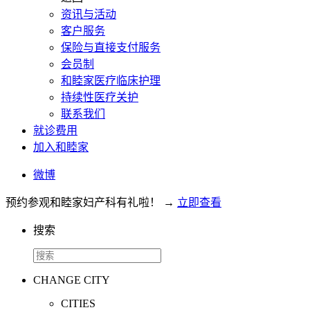
资讯与活动
客户服务
保险与直接支付服务
会员制
和睦家医疗临床护理
持续性医疗关护
联系我们
就诊费用
加入和睦家
微博
预约参观和睦家妇产科有礼啦！
→
立即查看
搜索
CHANGE CITY
CITIES