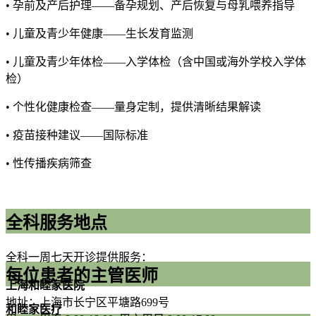
• 孕前及产后护理——备孕规划、产后恢复与母乳喂养指导
• 儿童及青少年健康——生长发育监测
• 儿童及青少年体检——入学体检（含中国或海外学校入学体
检）
• 个性化健康检查——量身定制，提供清晰结果解读
• 疫苗接种建议——国际标准
• 性传播疾病筛查
全科服务地点
全科一周七天开诊提供服务：
每位患者的主管医师
上海和睦家医院
地址：上海市长宁区平塘路699号
和睦家医疗