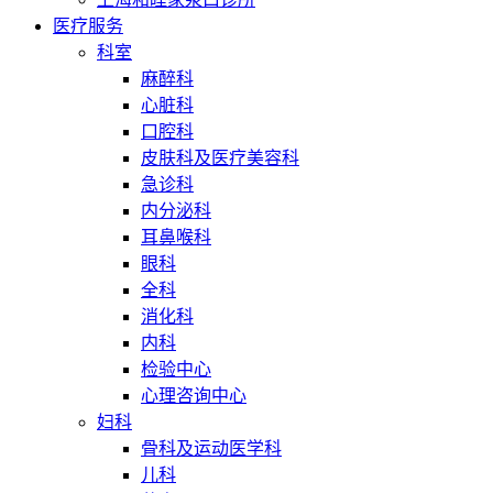
医疗服务
科室
麻醉科
心脏科
口腔科
皮肤科及医疗美容科
急诊科
内分泌科
耳鼻喉科
眼科
全科
消化科
内科
检验中心
心理咨询中心
妇科
骨科及运动医学科
儿科