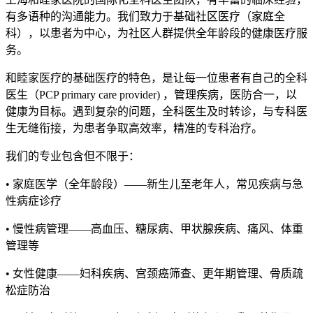
有多语种的沟通能力。我们致力于基础社区医疗（家庭全
科），以患者为中心，为社区人群提供全年龄段的健康医疗服
务。
和睦家医疗的基础医疗的特色，是让每一位患者有自己的全科
医生（PCP primary care provider) ，管理疾病，医防合一，以
健康为目标。遇到复杂的问题，全科医生及时转诊，与专科医
生无缝衔接，为患者争取高效率，精准的专科治疗。
我们的专业包含但不限于：
• 家庭医学（全年龄段）——新生儿至老年人，常见疾病与急
性病症诊疗
• 慢性病管理——高血压、糖尿病、甲状腺疾病、痛风、体重
管理等
• 女性健康——妇科疾病、宫颈癌筛查、更年期管理、骨质疏
松症防治