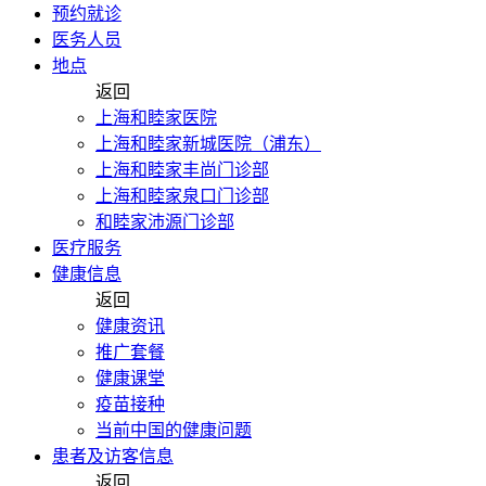
预约就诊
医务人员
地点
返回
上海和睦家医院
上海和睦家新城医院（浦东）
上海和睦家丰尚门诊部
上海和睦家泉口门诊部
和睦家沛源门诊部
医疗服务
健康信息
返回
健康资讯
推广套餐
健康课堂
疫苗接种
当前中国的健康问题
患者及访客信息
返回