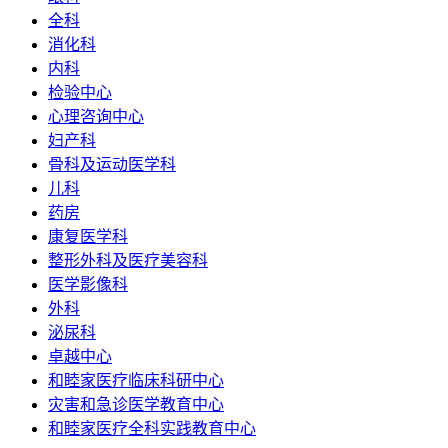
全科
消化科
内科
检验中心
心理咨询中心
妇产科
骨科及运动医学科
儿科
药房
康复医学科
整形外科及医疗美容科
医学影像科
外科
泌尿科
卓越中心
和睦家医疗临床科研中心
灾害和急诊医学教育中心
和睦家医疗全科实践教育中心