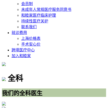
会员制
未成年人常规医疗服务同意书
和睦家医疗临床护理
持续性医疗关护
联系我们
就诊费用
上海价格表
手术安心价
跨境医疗中心
加入和睦家
全科
我们的全科医生