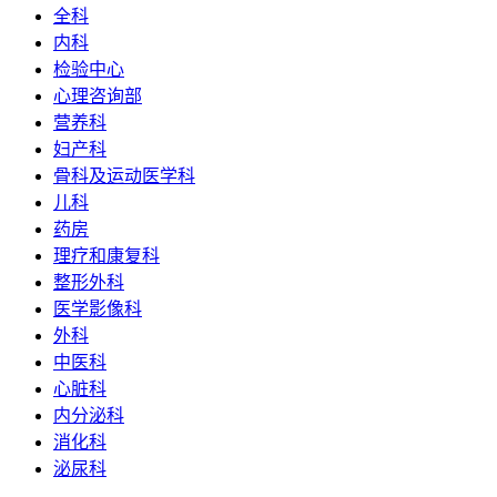
全科
内科
检验中心
心理咨询部
营养科
妇产科
骨科及运动医学科
儿科
药房
理疗和康复科
整形外科
医学影像科
外科
中医科
心脏科
内分泌科
消化科
泌尿科