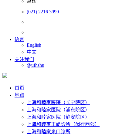
急诊
(021) 2216 3999
语言
English
中文
关注我们
@ufhshu
首页
地点
上海和睦家医院（长宁院区）
上海和睦家医院（浦东院区）
上海和睦家医院（静安院区）
上海和睦家丰尚诊所（闵行西郊）
上海和睦家泉口诊所