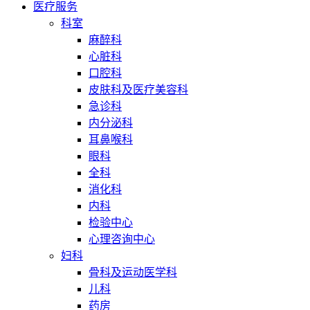
医疗服务
科室
麻醉科
心脏科
口腔科
皮肤科及医疗美容科
急诊科
内分泌科
耳鼻喉科
眼科
全科
消化科
内科
检验中心
心理咨询中心
妇科
骨科及运动医学科
儿科
药房