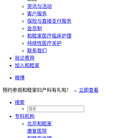
资讯与活动
客户服务
保险与直接支付服务
会员制
和睦家医疗临床护理
持续性医疗关护
联系我们
就诊费用
加入和睦家
微博
预约参观和睦家妇产科有礼啦！
→
立即查看
搜索
专科机构
北京和睦家
康复医院