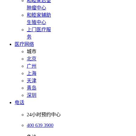
和睦家启望
肿瘤中心
和睦家辅助
生殖中心
上门医疗服
务
医疗网络
城市
北京
广州
上海
天津
青岛
深圳
电话
24小时预约中心
400 639 3900