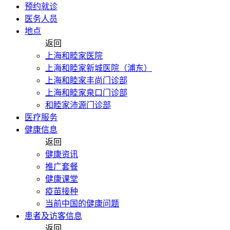
预约就诊
医务人员
地点
返回
上海和睦家医院
上海和睦家新城医院（浦东）
上海和睦家丰尚门诊部
上海和睦家泉口门诊部
和睦家沛源门诊部
医疗服务
健康信息
返回
健康资讯
推广套餐
健康课堂
疫苗接种
当前中国的健康问题
患者及访客信息
返回