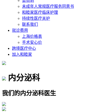
会员制
未成年人常规医疗服务同意书
和睦家医疗临床护理
持续性医疗关护
联系我们
就诊费用
上海价格表
手术安心价
跨境医疗中心
加入和睦家
内分泌科
我们的内分泌科医生