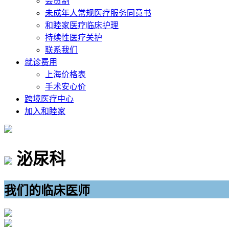
会员制
未成年人常规医疗服务同意书
和睦家医疗临床护理
持续性医疗关护
联系我们
就诊费用
上海价格表
手术安心价
跨境医疗中心
加入和睦家
泌尿科
我们的临床医师