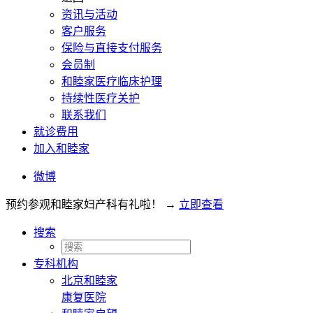
资讯与活动
客户服务
保险与直接支付服务
会员制
和睦家医疗临床护理
持续性医疗关护
联系我们
就诊费用
加入和睦家
微博
预约参观和睦家妇产科有礼啦！
→
立即查看
搜索
专科机构
北京和睦家
康复医院