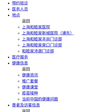
预约就诊
医务人员
地点
返回
上海和睦家医院
上海和睦家新城医院（浦东）
上海和睦家丰尚门诊部
上海和睦家泉口门诊部
和睦家沛源门诊部
医疗服务
健康信息
返回
健康资讯
推广套餐
健康课堂
疫苗接种
当前中国的健康问题
患者及访客信息
返回