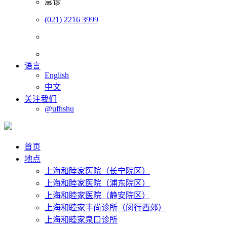
急诊
(021) 2216 3999
语言
English
中文
关注我们
@ufhshu
首页
地点
上海和睦家医院（长宁院区）
上海和睦家医院（浦东院区）
上海和睦家医院（静安院区）
上海和睦家丰尚诊所（闵行西郊）
上海和睦家泉口诊所