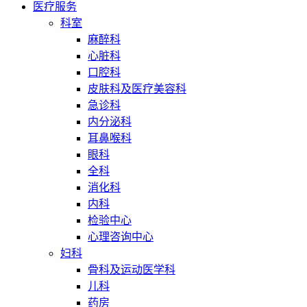
医疗服务
科室
麻醉科
心脏科
口腔科
皮肤科及医疗美容科
急诊科
内分泌科
耳鼻喉科
眼科
全科
消化科
内科
检验中心
心理咨询中心
妇科
骨科及运动医学科
儿科
药房