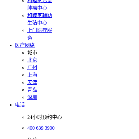
和睦家启望
肿瘤中心
和睦家辅助
生殖中心
上门医疗服
务
医疗网络
城市
北京
广州
上海
天津
青岛
深圳
电话
24小时预约中心
400 639 3900