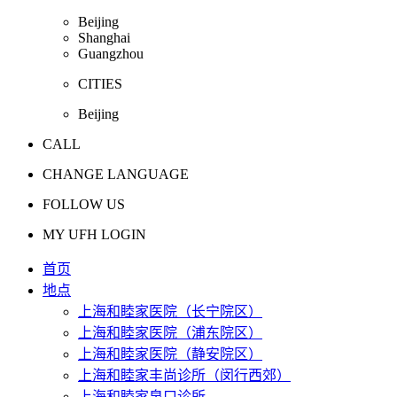
Beijing
Shanghai
Guangzhou
CITIES
Beijing
CALL
CHANGE LANGUAGE
FOLLOW US
MY UFH LOGIN
首页
地点
上海和睦家医院（长宁院区）
上海和睦家医院（浦东院区）
上海和睦家医院（静安院区）
上海和睦家丰尚诊所（闵行西郊）
上海和睦家泉口诊所