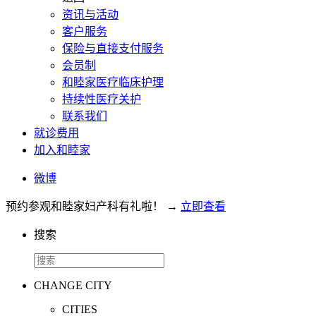
资讯与活动
客户服务
保险与直接支付服务
会员制
和睦家医疗临床护理
持续性医疗关护
联系我们
就诊费用
加入和睦家
微博
预约参观和睦家妇产科有礼啦！
→
立即查看
搜索
CHANGE CITY
CITIES