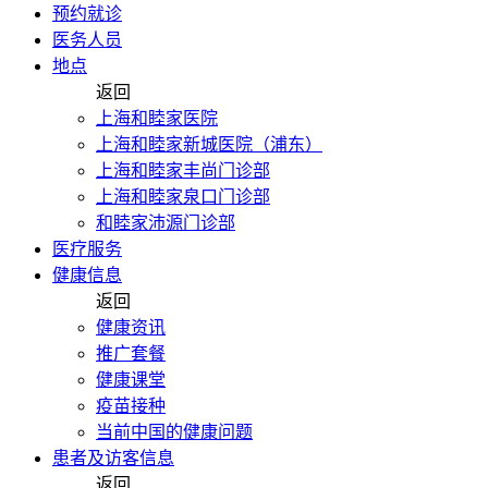
预约就诊
医务人员
地点
返回
上海和睦家医院
上海和睦家新城医院（浦东）
上海和睦家丰尚门诊部
上海和睦家泉口门诊部
和睦家沛源门诊部
医疗服务
健康信息
返回
健康资讯
推广套餐
健康课堂
疫苗接种
当前中国的健康问题
患者及访客信息
返回