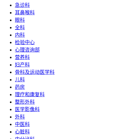
急诊科
耳鼻喉科
眼科
全科
内科
检验中心
心理咨询部
营养科
妇产科
骨科及运动医学科
儿科
药房
理疗和康复科
整形外科
医学影像科
外科
中医科
心脏科