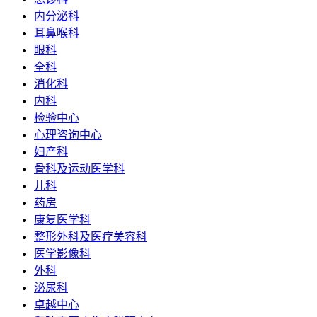
内分泌科
耳鼻喉科
眼科
全科
消化科
内科
检验中心
心理咨询中心
妇产科
骨科及运动医学科
儿科
药房
康复医学科
整形外科及医疗美容科
医学影像科
外科
泌尿科
卓越中心