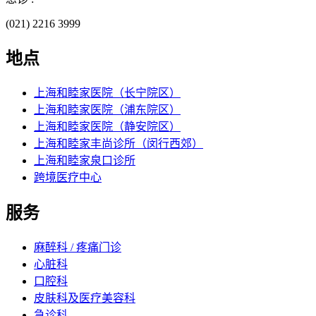
(021) 2216 3999
地点
上海和睦家医院（长宁院区）
上海和睦家医院（浦东院区）
上海和睦家医院（静安院区）
上海和睦家丰尚诊所（闵行西郊）
上海和睦家泉口诊所
跨境医疗中心
服务
麻醉科 / 疼痛门诊
心脏科
口腔科
皮肤科及医疗美容科
急诊科