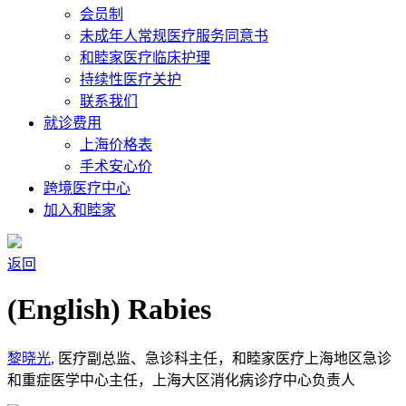
会员制
未成年人常规医疗服务同意书
和睦家医疗临床护理
持续性医疗关护
联系我们
就诊费用
上海价格表
手术安心价
跨境医疗中心
加入和睦家
返回
(English) Rabies
黎晓光
, 医疗副总监、急诊科主任，和睦家医疗上海地区急诊
和重症医学中心主任，上海大区消化病诊疗中心负责人