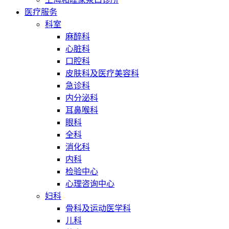
医疗服务
科室
麻醉科
心脏科
口腔科
皮肤科及医疗美容科
急诊科
内分泌科
耳鼻喉科
眼科
全科
消化科
内科
检验中心
心理咨询中心
妇科
骨科及运动医学科
儿科