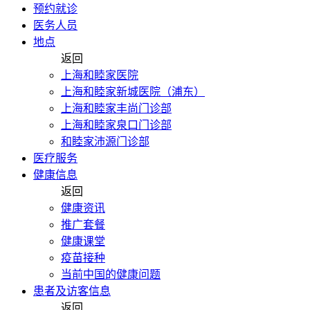
预约就诊
医务人员
地点
返回
上海和睦家医院
上海和睦家新城医院（浦东）
上海和睦家丰尚门诊部
上海和睦家泉口门诊部
和睦家沛源门诊部
医疗服务
健康信息
返回
健康资讯
推广套餐
健康课堂
疫苗接种
当前中国的健康问题
患者及访客信息
返回