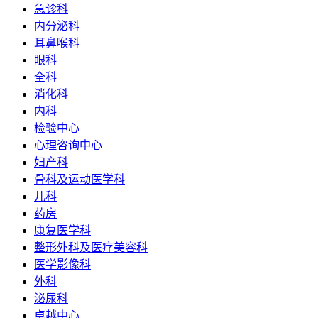
急诊科
内分泌科
耳鼻喉科
眼科
全科
消化科
内科
检验中心
心理咨询中心
妇产科
骨科及运动医学科
儿科
药房
康复医学科
整形外科及医疗美容科
医学影像科
外科
泌尿科
卓越中心