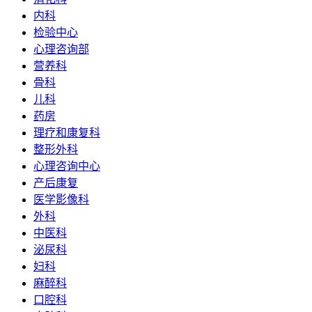
内科
检验中心
心理咨询部
营养科
骨科
儿科
药房
理疗和康复科
整形外科
心理咨询中心
产后康复
医学影像科
外科
中医科
泌尿科
妇科
麻醉科
口腔科