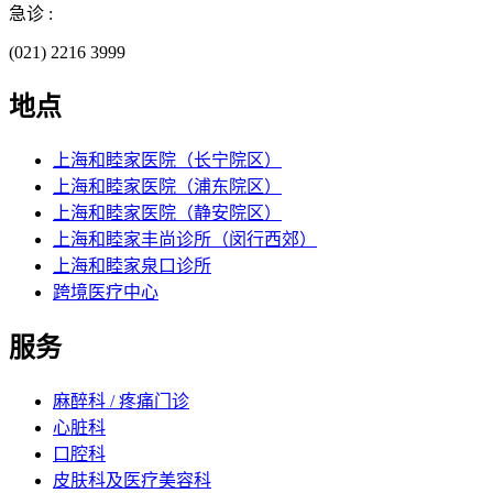
急诊 :
(021) 2216 3999
地点
上海和睦家医院（长宁院区）
上海和睦家医院（浦东院区）
上海和睦家医院（静安院区）
上海和睦家丰尚诊所（闵行西郊）
上海和睦家泉口诊所
跨境医疗中心
服务
麻醉科 / 疼痛门诊
心脏科
口腔科
皮肤科及医疗美容科