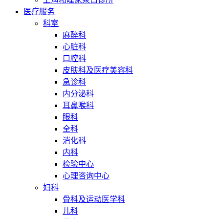
医疗服务
科室
麻醉科
心脏科
口腔科
皮肤科及医疗美容科
急诊科
内分泌科
耳鼻喉科
眼科
全科
消化科
内科
检验中心
心理咨询中心
妇科
骨科及运动医学科
儿科