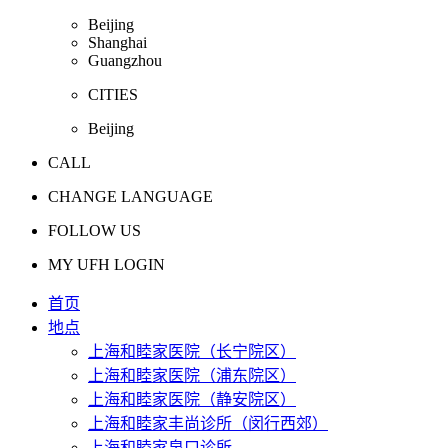
Beijing
Shanghai
Guangzhou
CITIES
Beijing
CALL
CHANGE LANGUAGE
FOLLOW US
MY UFH LOGIN
首页
地点
上海和睦家医院（长宁院区）
上海和睦家医院（浦东院区）
上海和睦家医院（静安院区）
上海和睦家丰尚诊所（闵行西郊）
上海和睦家泉口诊所