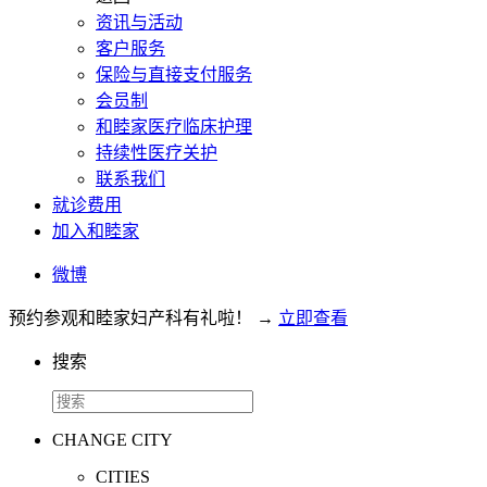
资讯与活动
客户服务
保险与直接支付服务
会员制
和睦家医疗临床护理
持续性医疗关护
联系我们
就诊费用
加入和睦家
微博
预约参观和睦家妇产科有礼啦！
→
立即查看
搜索
CHANGE CITY
CITIES