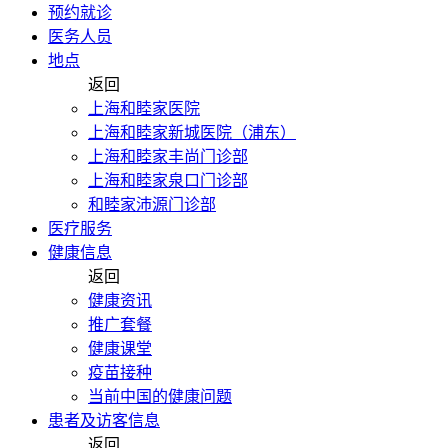
预约就诊
医务人员
地点
返回
上海和睦家医院
上海和睦家新城医院（浦东）
上海和睦家丰尚门诊部
上海和睦家泉口门诊部
和睦家沛源门诊部
医疗服务
健康信息
返回
健康资讯
推广套餐
健康课堂
疫苗接种
当前中国的健康问题
患者及访客信息
返回