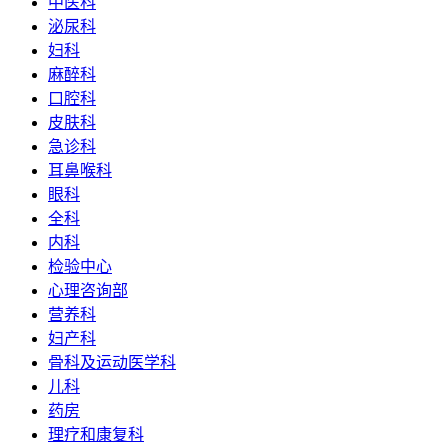
中医科
泌尿科
妇科
麻醉科
口腔科
皮肤科
急诊科
耳鼻喉科
眼科
全科
内科
检验中心
心理咨询部
营养科
妇产科
骨科及运动医学科
儿科
药房
理疗和康复科