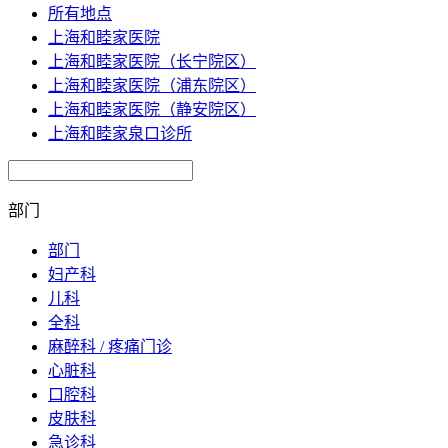
所有地点
上海和睦家医院
上海和睦家医院（长宁院区）
上海和睦家医院（浦东院区）
上海和睦家医院（静安院区）
上海和睦家泉口诊所
部门
部门
妇产科
儿科
全科
麻醉科 / 疼痛门诊
心脏科
口腔科
皮肤科
急诊科