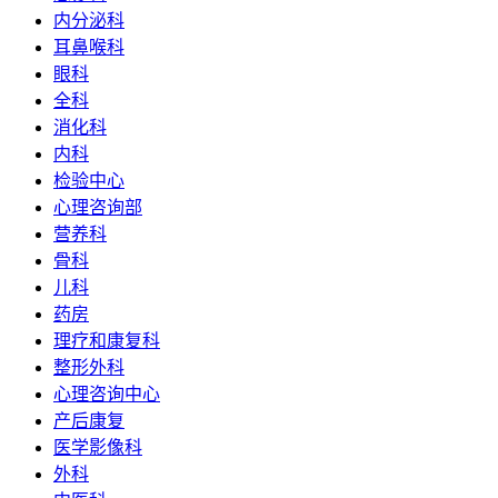
内分泌科
耳鼻喉科
眼科
全科
消化科
内科
检验中心
心理咨询部
营养科
骨科
儿科
药房
理疗和康复科
整形外科
心理咨询中心
产后康复
医学影像科
外科