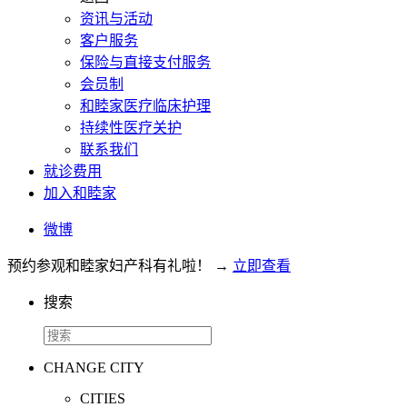
资讯与活动
客户服务
保险与直接支付服务
会员制
和睦家医疗临床护理
持续性医疗关护
联系我们
就诊费用
加入和睦家
微博
预约参观和睦家妇产科有礼啦！
→
立即查看
搜索
CHANGE CITY
CITIES