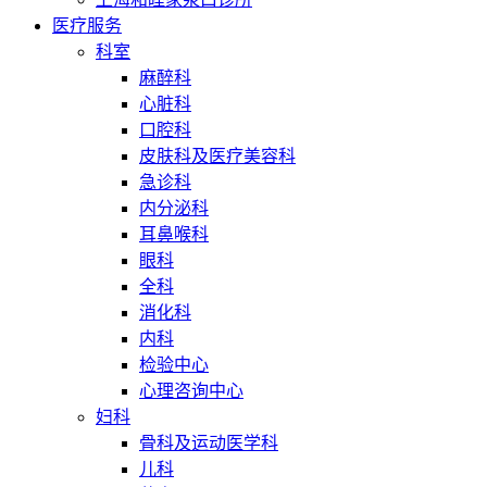
医疗服务
科室
麻醉科
心脏科
口腔科
皮肤科及医疗美容科
急诊科
内分泌科
耳鼻喉科
眼科
全科
消化科
内科
检验中心
心理咨询中心
妇科
骨科及运动医学科
儿科