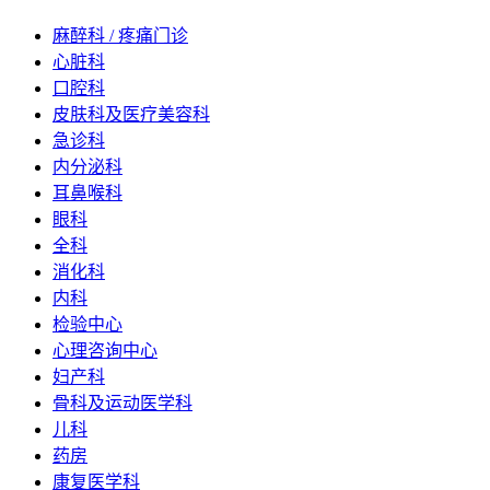
麻醉科 / 疼痛门诊
心脏科
口腔科
皮肤科及医疗美容科
急诊科
内分泌科
耳鼻喉科
眼科
全科
消化科
内科
检验中心
心理咨询中心
妇产科
骨科及运动医学科
儿科
药房
康复医学科