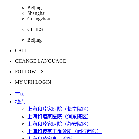
Beijing
Shanghai
Guangzhou
CITIES
Beijing
CALL
CHANGE LANGUAGE
FOLLOW US
MY UFH LOGIN
首页
地点
上海和睦家医院（长宁院区）
上海和睦家医院（浦东院区）
上海和睦家医院（静安院区）
上海和睦家丰尚诊所（闵行西郊）
上海和睦家泉口诊所