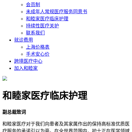
会员制
未成年人常规医疗服务同意书
和睦家医疗临床护理
持续性医疗关护
联系我们
就诊费用
上海价格表
手术安心价
跨境医疗中心
加入和睦家
和睦家医疗临床护理
副总裁致词
和睦家医疗对于我们向患者及其家属作出的保持高标准优质医
疗服务的承诺引以为豪。在全世界范围内，护士正在医学领域