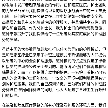
的发展中发挥着越来越重要的作用。在和睦家医院，护士团队
的力量已凸显为我们提供给患者的医疗服务质量中的一个重要
因素。我们的首要任务是要在工作中始终如一地提供安全的、
高品质的和具有文化敏感性的护理服务，并且保持专业性、同
情心和自豪感。作为总护士长，我为护士们的奉献感到骄傲，
这种奉献提升了我们提供给每一位患者及其家庭成员的护理服
务的质量。
虽然中国的大多数医院继续推行以任务为导向的护理模式，但
是和睦家医疗业已采用了护理过程模式来确保能够为人们提供
以患者为中心的全面护理服务。这种模式的优点是保证了患者
所接受的护理是经过全面规划的、能够满足他们个体需求和特
殊需求的，而且可以提供连续性的护理。一名护士看护3至4名
病人的比例使护士们能够在一个安全的环境中顺利地提供有计
划的护理服务。我们为自己感到骄傲，因为我们严格的护理服
务标准在遵循国际标准的同时，也大大超越了各地卫生行政部
门的标准。
在遍及和睦家医疗网络的所有护理及看护服务环境方面，我们