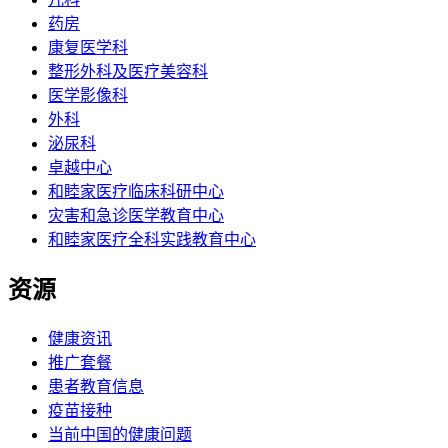
药房
康复医学科
整形外科及医疗美容科
医学影像科
外科
泌尿科
卓越中心
和睦家医疗临床科研中心
灾害和急诊医学教育中心
和睦家医疗全科实践教育中心
资源
健康资讯
推广套餐
患者教育信息
疫苗接种
当前中国的健康问题