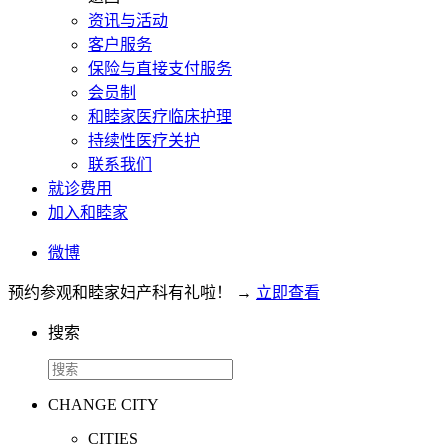
资讯与活动
客户服务
保险与直接支付服务
会员制
和睦家医疗临床护理
持续性医疗关护
联系我们
就诊费用
加入和睦家
微博
预约参观和睦家妇产科有礼啦！
→
立即查看
搜索
CHANGE CITY
CITIES