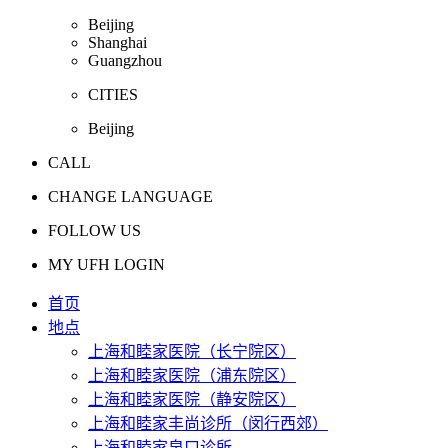
Beijing
Shanghai
Guangzhou
CITIES
Beijing
CALL
CHANGE LANGUAGE
FOLLOW US
MY UFH LOGIN
首页
地点
上海和睦家医院（长宁院区）
上海和睦家医院（浦东院区）
上海和睦家医院（静安院区）
上海和睦家丰尚诊所（闵行西郊）
上海和睦家泉口诊所