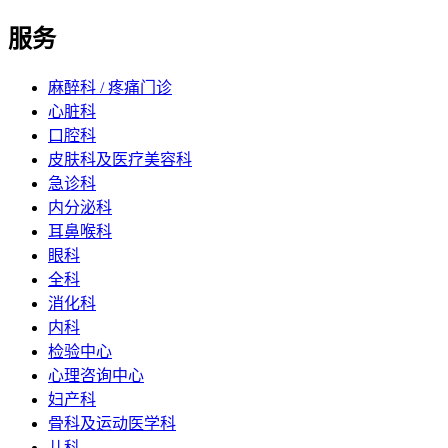
服务
麻醉科 / 疼痛门诊
心脏科
口腔科
皮肤科及医疗美容科
急诊科
内分泌科
耳鼻喉科
眼科
全科
消化科
内科
检验中心
心理咨询中心
妇产科
骨科及运动医学科
儿科