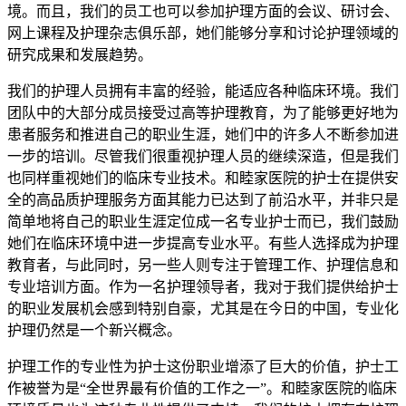
境。而且，我们的员工也可以参加护理方面的会议、研讨会、
网上课程及护理杂志俱乐部，她们能够分享和讨论护理领域的
研究成果和发展趋势。
我们的护理人员拥有丰富的经验，能适应各种临床环境。我们
团队中的大部分成员接受过高等护理教育，为了能够更好地为
患者服务和推进自己的职业生涯，她们中的许多人不断参加进
一步的培训。尽管我们很重视护理人员的继续深造，但是我们
也同样重视她们的临床专业技术。和睦家医院的护士在提供安
全的高品质护理服务方面其能力已达到了前沿水平，并非只是
简单地将自己的职业生涯定位成一名专业护士而已，我们鼓励
她们在临床环境中进一步提高专业水平。有些人选择成为护理
教育者，与此同时，另一些人则专注于管理工作、护理信息和
专业培训方面。作为一名护理领导者，我对于我们提供给护士
的职业发展机会感到特别自豪，尤其是在今日的中国，专业化
护理仍然是一个新兴概念。
护理工作的专业性为护士这份职业增添了巨大的价值，护士工
作被誉为是“全世界最有价值的工作之一”。和睦家医院的临床