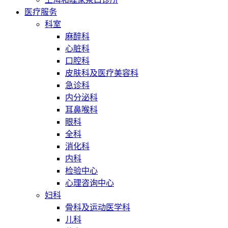
医疗服务
科室
麻醉科
心脏科
口腔科
皮肤科及医疗美容科
急诊科
内分泌科
耳鼻喉科
眼科
全科
消化科
内科
检验中心
心理咨询中心
妇科
骨科及运动医学科
儿科