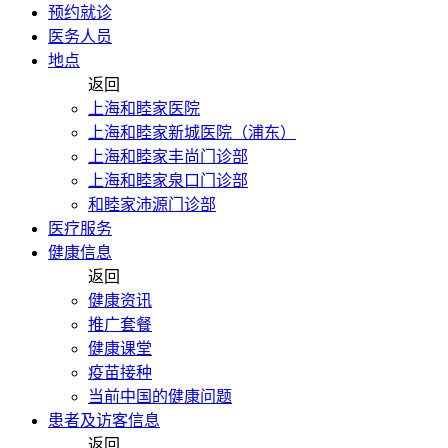
预约就诊
医务人员
地点
返回
上海和睦家医院
上海和睦家新城医院（浦东）
上海和睦家丰尚门诊部
上海和睦家泉口门诊部
和睦家沛源门诊部
医疗服务
健康信息
返回
健康资讯
推广套餐
健康课堂
疫苗接种
当前中国的健康问题
患者及访客信息
返回