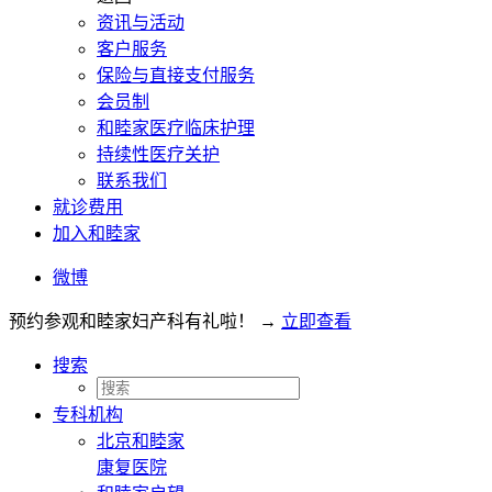
资讯与活动
客户服务
保险与直接支付服务
会员制
和睦家医疗临床护理
持续性医疗关护
联系我们
就诊费用
加入和睦家
微博
预约参观和睦家妇产科有礼啦！
→
立即查看
搜索
专科机构
北京和睦家
康复医院