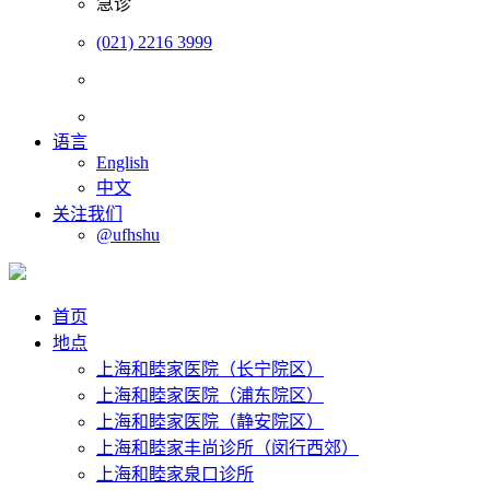
急诊
(021) 2216 3999
语言
English
中文
关注我们
@ufhshu
首页
地点
上海和睦家医院（长宁院区）
上海和睦家医院（浦东院区）
上海和睦家医院（静安院区）
上海和睦家丰尚诊所（闵行西郊）
上海和睦家泉口诊所