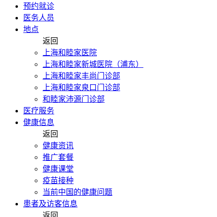
预约就诊
医务人员
地点
返回
上海和睦家医院
上海和睦家新城医院（浦东）
上海和睦家丰尚门诊部
上海和睦家泉口门诊部
和睦家沛源门诊部
医疗服务
健康信息
返回
健康资讯
推广套餐
健康课堂
疫苗接种
当前中国的健康问题
患者及访客信息
返回