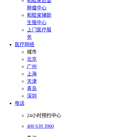
和睦家启望
肿瘤中心
和睦家辅助
生殖中心
上门医疗服
务
医疗网络
城市
北京
广州
上海
天津
青岛
深圳
电话
24小时预约中心
400 639 3900