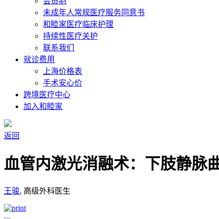
会员制
未成年人常规医疗服务同意书
和睦家医疗临床护理
持续性医疗关护
联系我们
就诊费用
上海价格表
手术安心价
跨境医疗中心
加入和睦家
返回
血管内激光消融术：下肢静脉
王骏
, 高级外科医生