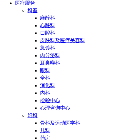
医疗服务
科室
麻醉科
心脏科
口腔科
皮肤科及医疗美容科
急诊科
内分泌科
耳鼻喉科
眼科
全科
消化科
内科
检验中心
心理咨询中心
妇科
骨科及运动医学科
儿科
药房