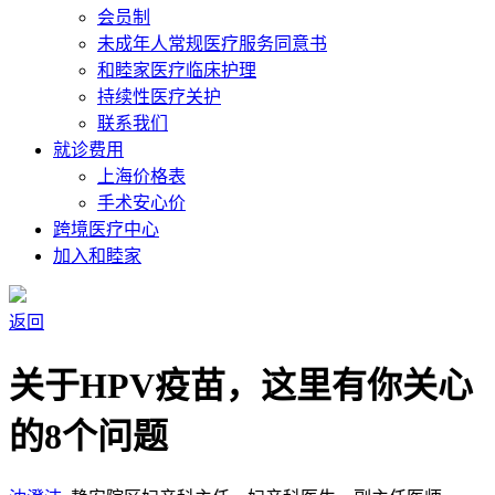
会员制
未成年人常规医疗服务同意书
和睦家医疗临床护理
持续性医疗关护
联系我们
就诊费用
上海价格表
手术安心价
跨境医疗中心
加入和睦家
返回
关于HPV疫苗，这里有你关心
的8个问题