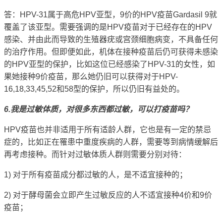
答：HPV-31属于高危HPV亚型，9价的HPV疫苗Gardasil 9就
覆盖了该亚型。需要强调的是
HPV疫苗对于已经存在的HPV
感染、并由此而导致的生殖器疣或宫颈细胞病变，不具备任何
的治疗作用
。但即便如此，机体在接种疫苗后仍可获得未感染
的HPV亚型的保护，比如这位已经感染了HPV-31的女性，如
果她接种9价疫苗，那么她仍旧可以获得对于HPV-
16,18,33,45,52和58型的保护，所以仍旧有益处的。
6.我是过敏体质，对很多东西都过敏，可以打疫苗吗？
HPV疫苗也并非适用于所有适龄人群，它也是有一定的禁忌
症的，比如正在罹患中重度疾病的人群，需要等到病情缓解后
再考虑接种。而针对过敏体质人群则需要分别对待：
1) 对于所有疫苗成分都过敏的人，是不适宜接种的；
2) 对于酵母菌会立即产生过敏反应的人不适宜接种4价和9价
疫苗；