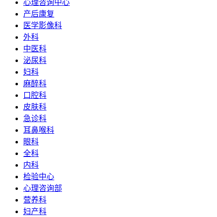
心理咨询中心
产后康复
医学影像科
外科
中医科
泌尿科
妇科
麻醉科
口腔科
皮肤科
急诊科
耳鼻喉科
眼科
全科
内科
检验中心
心理咨询部
营养科
妇产科