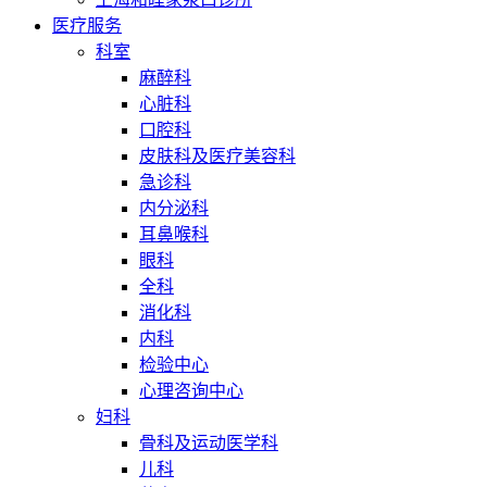
医疗服务
科室
麻醉科
心脏科
口腔科
皮肤科及医疗美容科
急诊科
内分泌科
耳鼻喉科
眼科
全科
消化科
内科
检验中心
心理咨询中心
妇科
骨科及运动医学科
儿科