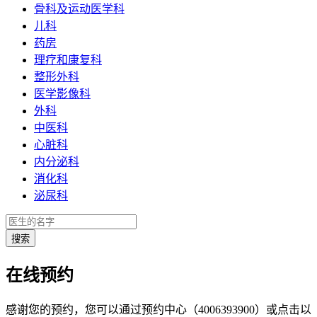
骨科及运动医学科
儿科
药房
理疗和康复科
整形外科
医学影像科
外科
中医科
心脏科
内分泌科
消化科
泌尿科
在线预约
感谢您的预约，您可以通过预约中心（4006393900）或点击以