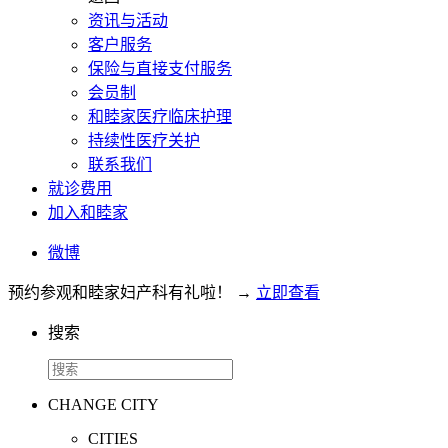
资讯与活动
客户服务
保险与直接支付服务
会员制
和睦家医疗临床护理
持续性医疗关护
联系我们
就诊费用
加入和睦家
微博
预约参观和睦家妇产科有礼啦！
→
立即查看
搜索
CHANGE CITY
CITIES