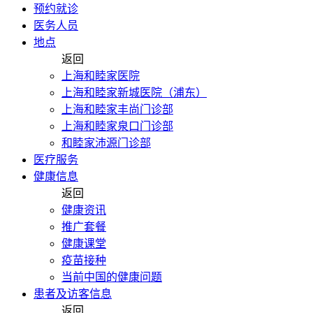
预约就诊
医务人员
地点
返回
上海和睦家医院
上海和睦家新城医院（浦东）
上海和睦家丰尚门诊部
上海和睦家泉口门诊部
和睦家沛源门诊部
医疗服务
健康信息
返回
健康资讯
推广套餐
健康课堂
疫苗接种
当前中国的健康问题
患者及访客信息
返回