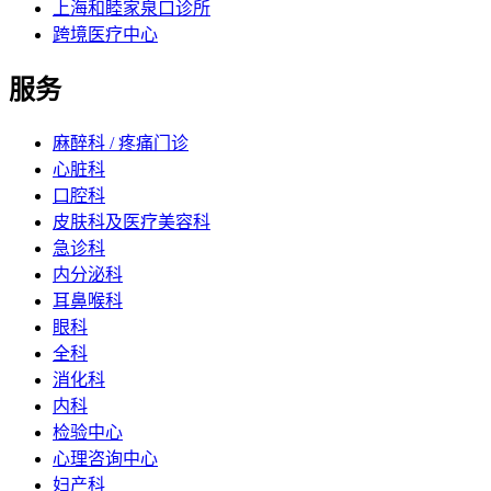
上海和睦家泉口诊所
跨境医疗中心
服务
麻醉科 / 疼痛门诊
心脏科
口腔科
皮肤科及医疗美容科
急诊科
内分泌科
耳鼻喉科
眼科
全科
消化科
内科
检验中心
心理咨询中心
妇产科