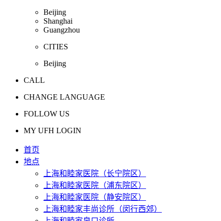
Beijing
Shanghai
Guangzhou
CITIES
Beijing
CALL
CHANGE LANGUAGE
FOLLOW US
MY UFH LOGIN
首页
地点
上海和睦家医院（长宁院区）
上海和睦家医院（浦东院区）
上海和睦家医院（静安院区）
上海和睦家丰尚诊所（闵行西郊）
上海和睦家泉口诊所