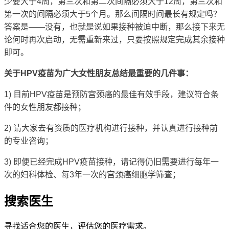
少要大于4周，第三次和第二次间隔必须大于12周，第三次和
第一次的间隔必须大于5个月。那么间隔时间最长有规定吗？
答案是——没有，也就是说如果接种被迫中断，那么接下来无
论何时再次启动，无需重新来过，只要按照规定完成其余接种
即可。
关于HPV疫苗为广大女性朋友总结最重要的几件事：
1) 目前HPV疫苗是预防宫颈癌的最佳有效手段，建议符合条
件的女性朋友都接种；
2) 请大家去有资质的医疗机构进行接种，并认真进行接种前
的专业咨询；
3) 即便已经完成HPV疫苗接种，请记得仍旧需要进行每年一
次的妇科体检、每3年一次的宫颈癌细胞学筛查；
搜索医生
寻找适合您的医生，评估您的医疗需求。