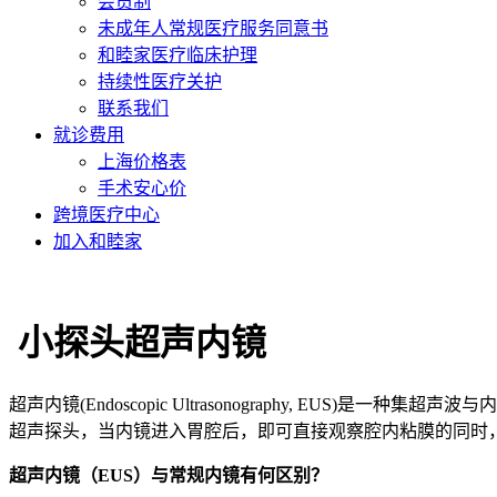
会员制
未成年人常规医疗服务同意书
和睦家医疗临床护理
持续性医疗关护
联系我们
就诊费用
上海价格表
手术安心价
跨境医疗中心
加入和睦家
小探头超声内镜
超声内镜(Endoscopic Ultrasonography, 
超声探头，当内镜进入胃腔后，即可直接观察腔内粘膜的同时
超声内镜（EUS）与常规内镜有何区别？