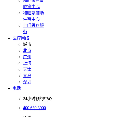
和睦家启望
肿瘤中心
和睦家辅助
生殖中心
上门医疗服
务
医疗网络
城市
北京
广州
上海
天津
青岛
深圳
电话
24小时预约中心
400 639 3900