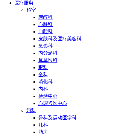
医疗服务
科室
麻醉科
心脏科
口腔科
皮肤科及医疗美容科
急诊科
内分泌科
耳鼻喉科
眼科
全科
消化科
内科
检验中心
心理咨询中心
妇科
骨科及运动医学科
儿科
药房