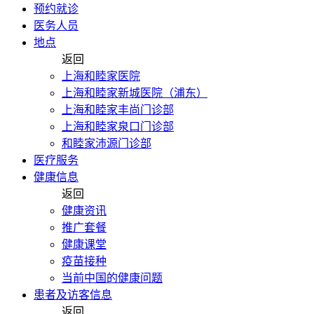
预约就诊
医务人员
地点
返回
上海和睦家医院
上海和睦家新城医院（浦东）
上海和睦家丰尚门诊部
上海和睦家泉口门诊部
和睦家沛源门诊部
医疗服务
健康信息
返回
健康资讯
推广套餐
健康课堂
疫苗接种
当前中国的健康问题
患者及访客信息
返回