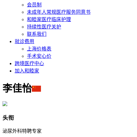
会员制
未成年人常规医疗服务同意书
和睦家医疗临床护理
持续性医疗关护
联系我们
就诊费用
上海价格表
手术安心价
跨境医疗中心
加入和睦家
李佳怡
头衔
泌尿外科特聘专家