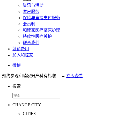
资讯与活动
客户服务
保险与直接支付服务
会员制
和睦家医疗临床护理
持续性医疗关护
联系我们
就诊费用
加入和睦家
微博
预约参观和睦家妇产科有礼啦！
→
立即查看
搜索
CHANGE CITY
CITIES