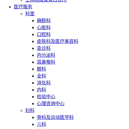
医疗服务
科室
麻醉科
心脏科
口腔科
皮肤科及医疗美容科
急诊科
内分泌科
耳鼻喉科
眼科
全科
消化科
内科
检验中心
心理咨询中心
妇科
骨科及运动医学科
儿科