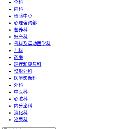
全科
内科
检验中心
心理咨询部
营养科
妇产科
骨科及运动医学科
儿科
药房
理疗和康复科
整形外科
医学影像科
外科
中医科
心脏科
内分泌科
消化科
泌尿科