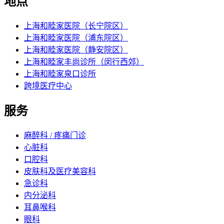
地点
上海和睦家医院（长宁院区）
上海和睦家医院（浦东院区）
上海和睦家医院（静安院区）
上海和睦家丰尚诊所（闵行西郊）
上海和睦家泉口诊所
跨境医疗中心
服务
麻醉科 / 疼痛门诊
心脏科
口腔科
皮肤科及医疗美容科
急诊科
内分泌科
耳鼻喉科
眼科