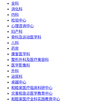
全科
消化科
内科
检验中心
心理咨询中心
妇产科
骨科及运动医学科
儿科
药房
康复医学科
整形外科及医疗美容科
医学影像科
外科
泌尿科
卓越中心
和睦家医疗临床科研中心
灾害和急诊医学教育中心
和睦家医疗全科实践教育中心