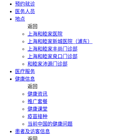
预约就诊
医务人员
地点
返回
上海和睦家医院
上海和睦家新城医院（浦东）
上海和睦家丰尚门诊部
上海和睦家泉口门诊部
和睦家沛源门诊部
医疗服务
健康信息
返回
健康资讯
推广套餐
健康课堂
疫苗接种
当前中国的健康问题
患者及访客信息
返回