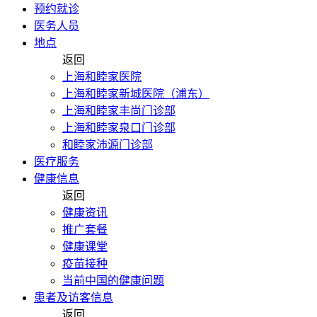
预约就诊
医务人员
地点
返回
上海和睦家医院
上海和睦家新城医院（浦东）
上海和睦家丰尚门诊部
上海和睦家泉口门诊部
和睦家沛源门诊部
医疗服务
健康信息
返回
健康资讯
推广套餐
健康课堂
疫苗接种
当前中国的健康问题
患者及访客信息
返回