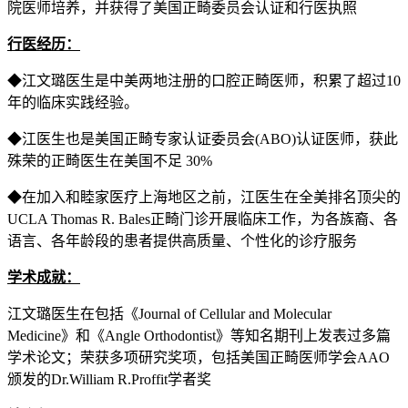
院医师培养，并获得了美国正畸委员会认证和行医执照
行医经历：
◆江文璐医生是中美两地注册的口腔正畸医师，积累了超过10
年的临床实践经验。
◆江医生也是美国正畸专家认证委员会(ABO)认证医师，获此
殊荣的正畸医生在美国不足 30%
◆在加入和睦家医疗上海地区之前，江医生在全美排名顶尖的
UCLA Thomas R. Bales正畸门诊开展临床工作，为各族裔、各
语言、各年龄段的患者提供高质量、个性化的诊疗服务
学术成就：
江文璐医生在包括《Journal of Cellular and Molecular
Medicine》和《Angle Orthodontist》等知名期刊上发表过多篇
学术论文；荣获多项研究奖项，包括美国正畸医师学会AAO
颁发的Dr.William R.Proffit学者奖