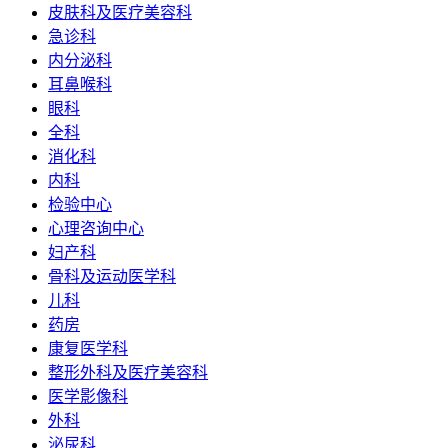
皮肤科及医疗美容科
急诊科
内分泌科
耳鼻喉科
眼科
全科
消化科
内科
检验中心
心理咨询中心
妇产科
骨科及运动医学科
儿科
药房
康复医学科
整形外科及医疗美容科
医学影像科
外科
泌尿科