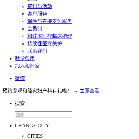
资讯与活动
客户服务
保险与直接支付服务
会员制
和睦家医疗临床护理
持续性医疗关护
联系我们
就诊费用
加入和睦家
微博
预约参观和睦家妇产科有礼啦！
→
立即查看
搜索
CHANGE CITY
CITIES