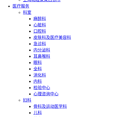
医疗服务
科室
麻醉科
心脏科
口腔科
皮肤科及医疗美容科
急诊科
内分泌科
耳鼻喉科
眼科
全科
消化科
内科
检验中心
心理咨询中心
妇科
骨科及运动医学科
儿科