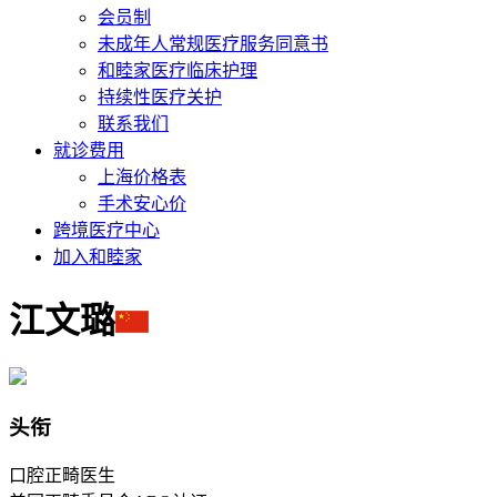
会员制
未成年人常规医疗服务同意书
和睦家医疗临床护理
持续性医疗关护
联系我们
就诊费用
上海价格表
手术安心价
跨境医疗中心
加入和睦家
江文璐
头衔
口腔正畸医生