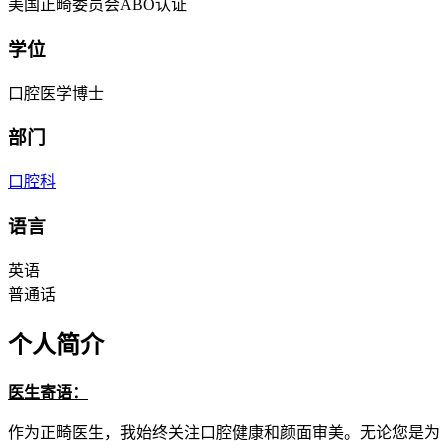
美国正畸委员会ABO认证
学位
口腔医学博士
部门
口腔科
语言
英语
普通话
个人简介
医生寄语：
作为正畸医生，我始终关注口腔健康和颜面审美。无论您是为