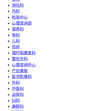
消化科
内科
检验中心
心理咨询部
营养科
骨科
儿科
药房
理疗和康复科
整形外科
心理咨询中心
产后康复
医学影像科
外科
中医科
泌尿科
妇科
麻醉科