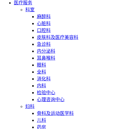
医疗服务
科室
麻醉科
心脏科
口腔科
皮肤科及医疗美容科
急诊科
内分泌科
耳鼻喉科
眼科
全科
消化科
内科
检验中心
心理咨询中心
妇科
骨科及运动医学科
儿科
药房