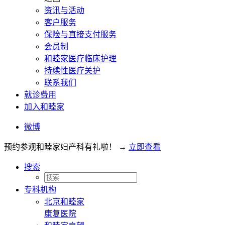
资讯与活动
客户服务
保险与直接支付服务
会员制
和睦家医疗临床护理
持续性医疗关护
联系我们
就诊费用
加入和睦家
微博
预约参观和睦家妇产科有礼啦！
→
立即查看
搜索
专科机构
北京和睦家
康复医院