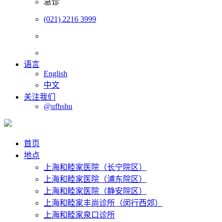
急诊
(021) 2216 3999
语言
English
中文
关注我们
@ufhshu
首页
地点
上海和睦家医院（长宁院区）
上海和睦家医院（浦东院区）
上海和睦家医院（静安院区）
上海和睦家丰尚诊所（闵行西郊）
上海和睦家泉口诊所