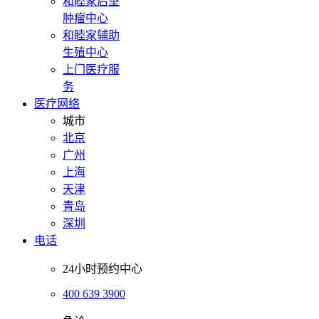
和睦家启望
肿瘤中心
和睦家辅助
生殖中心
上门医疗服
务
医疗网络
城市
北京
广州
上海
天津
青岛
深圳
电话
24小时预约中心
400 639 3900