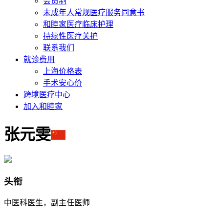
会员制
未成年人常规医疗服务同意书
和睦家医疗临床护理
持续性医疗关护
联系我们
就诊费用
上海价格表
手术安心价
跨境医疗中心
加入和睦家
张元雯
头衔
中医科医生，副主任医师