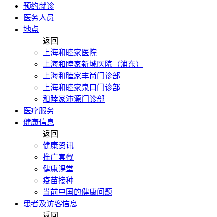
预约就诊
医务人员
地点
返回
上海和睦家医院
上海和睦家新城医院（浦东）
上海和睦家丰尚门诊部
上海和睦家泉口门诊部
和睦家沛源门诊部
医疗服务
健康信息
返回
健康资讯
推广套餐
健康课堂
疫苗接种
当前中国的健康问题
患者及访客信息
返回