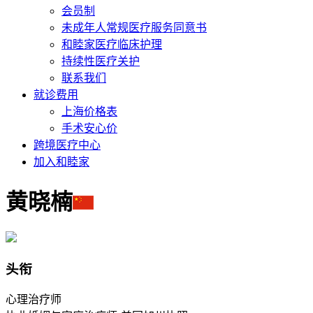
会员制
未成年人常规医疗服务同意书
和睦家医疗临床护理
持续性医疗关护
联系我们
就诊费用
上海价格表
手术安心价
跨境医疗中心
加入和睦家
黄晓楠
头衔
心理治疗师