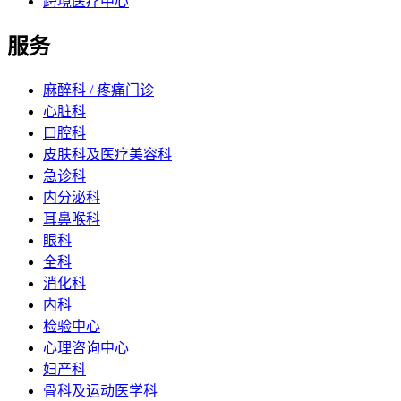
跨境医疗中心
服务
麻醉科 / 疼痛门诊
心脏科
口腔科
皮肤科及医疗美容科
急诊科
内分泌科
耳鼻喉科
眼科
全科
消化科
内科
检验中心
心理咨询中心
妇产科
骨科及运动医学科