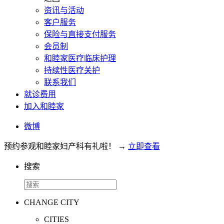
资讯与活动
客户服务
保险与直接支付服务
会员制
和睦家医疗临床护理
持续性医疗关护
联系我们
就诊费用
加入和睦家
微博
预约参观和睦家妇产科有礼啦！
→
立即查看
搜索
CHANGE CITY
CITIES