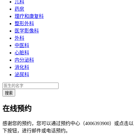
儿科
药房
理疗和康复科
整形外科
医学影像科
外科
中医科
心脏科
内分泌科
消化科
泌尿科
在线预约
感谢您的预约，您可以通过预约中心（4006393900）或点击以
下按钮，进行邮件或电话预约。