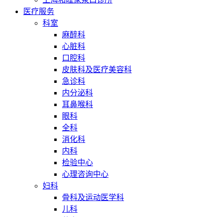
医疗服务
科室
麻醉科
心脏科
口腔科
皮肤科及医疗美容科
急诊科
内分泌科
耳鼻喉科
眼科
全科
消化科
内科
检验中心
心理咨询中心
妇科
骨科及运动医学科
儿科