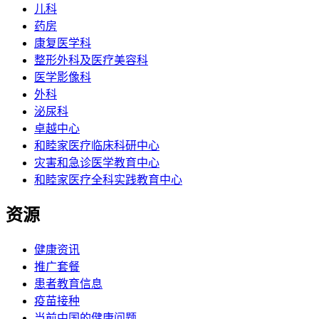
儿科
药房
康复医学科
整形外科及医疗美容科
医学影像科
外科
泌尿科
卓越中心
和睦家医疗临床科研中心
灾害和急诊医学教育中心
和睦家医疗全科实践教育中心
资源
健康资讯
推广套餐
患者教育信息
疫苗接种
当前中国的健康问题