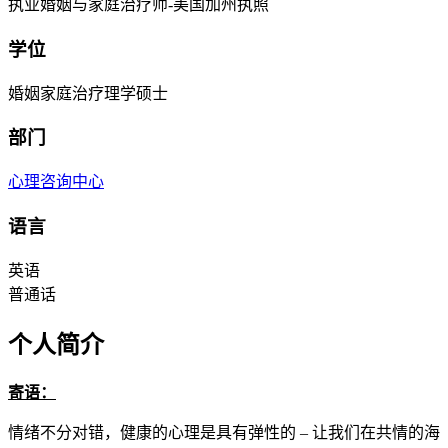
执业婚姻与家庭治疗师-美国加州执照
学位
婚姻家庭治疗理学硕士
部门
心理咨询中心
语言
英语
普通话
个人简介
寄语：
情绪不分对错，健康的心理是具有弹性的 – 让我们在共情的海