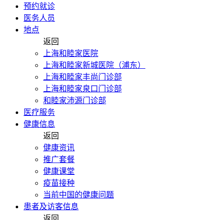
预约就诊
医务人员
地点
返回
上海和睦家医院
上海和睦家新城医院（浦东）
上海和睦家丰尚门诊部
上海和睦家泉口门诊部
和睦家沛源门诊部
医疗服务
健康信息
返回
健康资讯
推广套餐
健康课堂
疫苗接种
当前中国的健康问题
患者及访客信息
返回