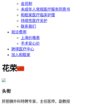
会员制
未成年人常规医疗服务同意书
和睦家医疗临床护理
持续性医疗关护
联系我们
就诊费用
上海价格表
手术安心价
跨境医疗中心
加入和睦家
花荣
头衔
肝胆胰外科特聘专家，主任医师，副教授