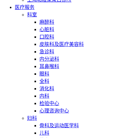
医疗服务
科室
麻醉科
心脏科
口腔科
皮肤科及医疗美容科
急诊科
内分泌科
耳鼻喉科
眼科
全科
消化科
内科
检验中心
心理咨询中心
妇科
骨科及运动医学科
儿科