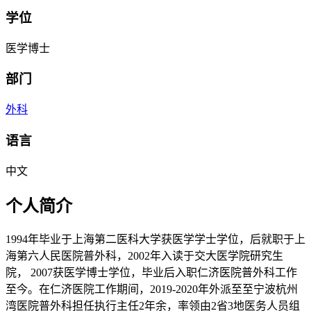
学位
医学博士
部门
外科
语言
中文
个人简介
1994年毕业于上海第二医科大学获医学学士学位，后就职于上
海第六人民医院普外科，2002年入读于交大医学院研究生
院， 2007获医学博士学位，毕业后入职仁济医院普外科工作
至今。在仁济医院工作期间，2019-2020年外派至至宁波杭州
湾医院普外科担任执行主任2年余，率领由2省3地医务人员组