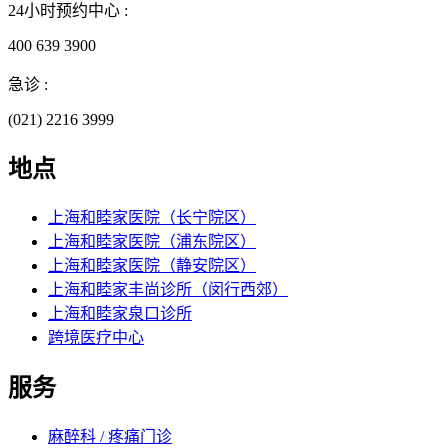
24小时预约中心 :
400 639 3900
急诊 :
(021) 2216 3999
地点
上海和睦家医院（长宁院区）
上海和睦家医院（浦东院区）
上海和睦家医院（静安院区）
上海和睦家丰尚诊所（闵行西郊）
上海和睦家泉口诊所
跨境医疗中心
服务
麻醉科 / 疼痛门诊