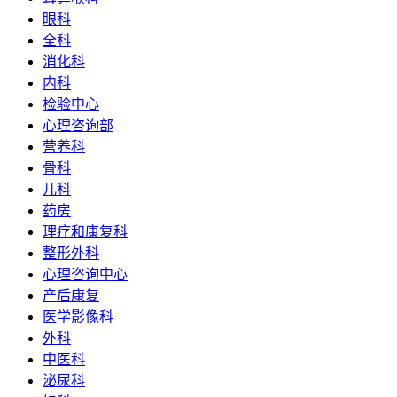
眼科
全科
消化科
内科
检验中心
心理咨询部
营养科
骨科
儿科
药房
理疗和康复科
整形外科
心理咨询中心
产后康复
医学影像科
外科
中医科
泌尿科