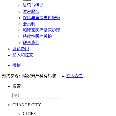
资讯与活动
客户服务
保险与直接支付服务
会员制
和睦家医疗临床护理
持续性医疗关护
联系我们
就诊费用
加入和睦家
微博
预约参观和睦家妇产科有礼啦！
→
立即查看
搜索
CHANGE CITY
CITIES