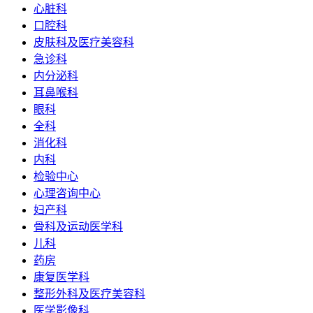
心脏科
口腔科
皮肤科及医疗美容科
急诊科
内分泌科
耳鼻喉科
眼科
全科
消化科
内科
检验中心
心理咨询中心
妇产科
骨科及运动医学科
儿科
药房
康复医学科
整形外科及医疗美容科
医学影像科