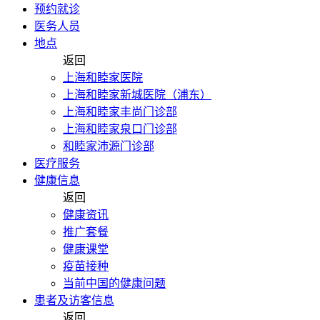
预约就诊
医务人员
地点
返回
上海和睦家医院
上海和睦家新城医院（浦东）
上海和睦家丰尚门诊部
上海和睦家泉口门诊部
和睦家沛源门诊部
医疗服务
健康信息
返回
健康资讯
推广套餐
健康课堂
疫苗接种
当前中国的健康问题
患者及访客信息
返回