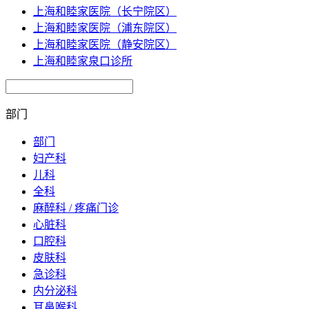
上海和睦家医院（长宁院区）
上海和睦家医院（浦东院区）
上海和睦家医院（静安院区）
上海和睦家泉口诊所
部门
部门
妇产科
儿科
全科
麻醉科 / 疼痛门诊
心脏科
口腔科
皮肤科
急诊科
内分泌科
耳鼻喉科