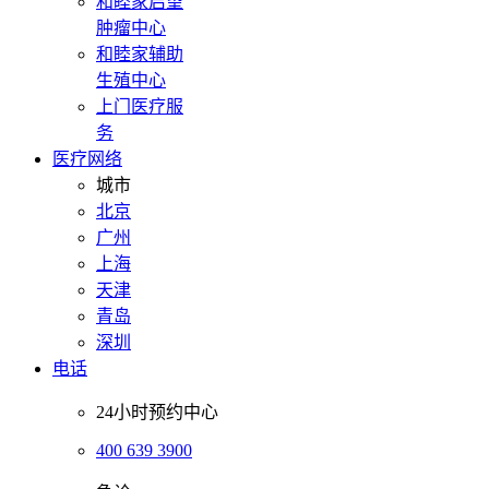
和睦家启望
肿瘤中心
和睦家辅助
生殖中心
上门医疗服
务
医疗网络
城市
北京
广州
上海
天津
青岛
深圳
电话
24小时预约中心
400 639 3900