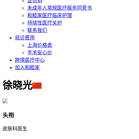
会员制
未成年人常规医疗服务同意书
和睦家医疗临床护理
持续性医疗关护
联系我们
就诊费用
上海价格表
手术安心价
跨境医疗中心
加入和睦家
徐晓光
头衔
皮肤科医生