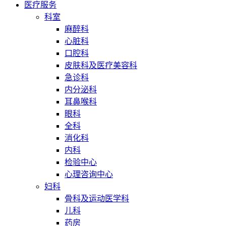
医疗服务
科室
麻醉科
心脏科
口腔科
皮肤科及医疗美容科
急诊科
内分泌科
耳鼻喉科
眼科
全科
消化科
内科
检验中心
心理咨询中心
妇科
骨科及运动医学科
儿科
药房