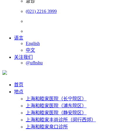
急诊
(021) 2216 3999
语言
English
中文
关注我们
@ufhshu
首页
地点
上海和睦家医院（长宁院区）
上海和睦家医院（浦东院区）
上海和睦家医院（静安院区）
上海和睦家丰尚诊所（闵行西郊）
上海和睦家泉口诊所