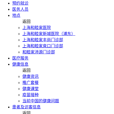
预约就诊
医务人员
地点
返回
上海和睦家医院
上海和睦家新城医院（浦东）
上海和睦家丰尚门诊部
上海和睦家泉口门诊部
和睦家沛源门诊部
医疗服务
健康信息
返回
健康资讯
推广套餐
健康课堂
疫苗接种
当前中国的健康问题
患者及访客信息
返回