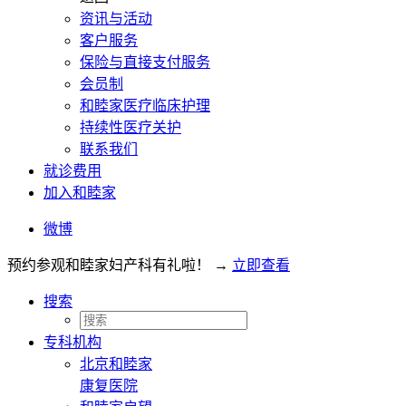
资讯与活动
客户服务
保险与直接支付服务
会员制
和睦家医疗临床护理
持续性医疗关护
联系我们
就诊费用
加入和睦家
微博
预约参观和睦家妇产科有礼啦！
→
立即查看
搜索
专科机构
北京和睦家
康复医院