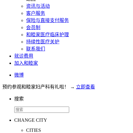
资讯与活动
客户服务
保险与直接支付服务
会员制
和睦家医疗临床护理
持续性医疗关护
联系我们
就诊费用
加入和睦家
微博
预约参观和睦家妇产科有礼啦！
→
立即查看
搜索
CHANGE CITY
CITIES