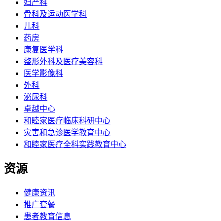
妇产科
骨科及运动医学科
儿科
药房
康复医学科
整形外科及医疗美容科
医学影像科
外科
泌尿科
卓越中心
和睦家医疗临床科研中心
灾害和急诊医学教育中心
和睦家医疗全科实践教育中心
资源
健康资讯
推广套餐
患者教育信息