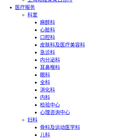
医疗服务
科室
麻醉科
心脏科
口腔科
皮肤科及医疗美容科
急诊科
内分泌科
耳鼻喉科
眼科
全科
消化科
内科
检验中心
心理咨询中心
妇科
骨科及运动医学科
儿科