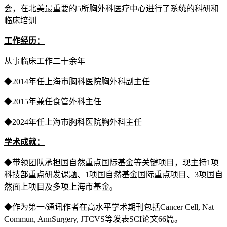
会，在北美最重要的5所胸外科医疗中心进行了系统的科研和
临床培训
工作经历：
从事临床工作二十余年
◆2014年任上海市胸科医院胸外科副主任
◆2015年兼任食管外科主任
◆2024年任上海市胸科医院胸外科主任
学术成就：
◆带领团队承担国自然重点国际基金等关键项目，现主持1项
科技部重点研发课题、1项国自然基金国际重点项目、3项国自
然面上项目及多项上海市基金。
◆作为第一/通讯作者在高水平学术期刊包括Cancer Cell, Nat
Commun, AnnSurgery, JTCVS等发表SCI论文66篇。