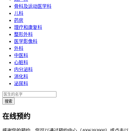
骨科及运动医学科
儿科
药房
理疗和康复科
整形外科
医学影像科
外科
中医科
心脏科
内分泌科
消化科
泌尿科
在线预约
感谢您的预约，您可以通过预约中心（4006393900）或点击以