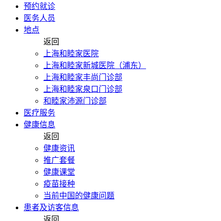
预约就诊
医务人员
地点
返回
上海和睦家医院
上海和睦家新城医院（浦东）
上海和睦家丰尚门诊部
上海和睦家泉口门诊部
和睦家沛源门诊部
医疗服务
健康信息
返回
健康资讯
推广套餐
健康课堂
疫苗接种
当前中国的健康问题
患者及访客信息
返回