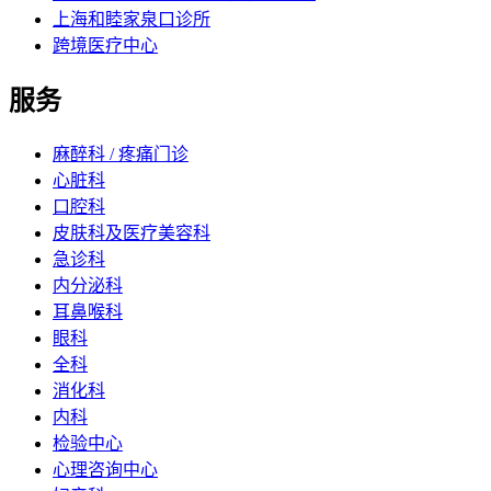
上海和睦家泉口诊所
跨境医疗中心
服务
麻醉科 / 疼痛门诊
心脏科
口腔科
皮肤科及医疗美容科
急诊科
内分泌科
耳鼻喉科
眼科
全科
消化科
内科
检验中心
心理咨询中心