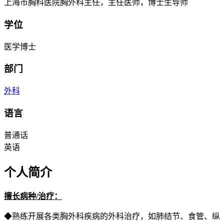
上海市胸科医院胸外科主任，主任医师，博士生导师
学位
医学博士
部门
外科
语言
普通话
英语
个人简介
擅长病种/治疗：
◆熟练开展各类胸外科疾病的外科治疗，如肺结节、食管、纵