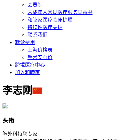
会员制
未成年人常规医疗服务同意书
和睦家医疗临床护理
持续性医疗关护
联系我们
就诊费用
上海价格表
手术安心价
跨境医疗中心
加入和睦家
李志刚
头衔
胸外科特聘专家