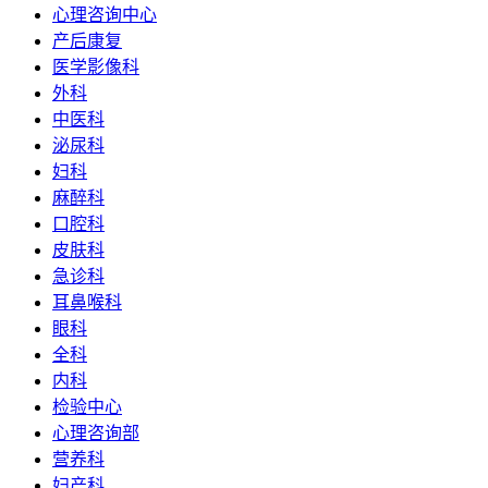
心理咨询中心
产后康复
医学影像科
外科
中医科
泌尿科
妇科
麻醉科
口腔科
皮肤科
急诊科
耳鼻喉科
眼科
全科
内科
检验中心
心理咨询部
营养科
妇产科