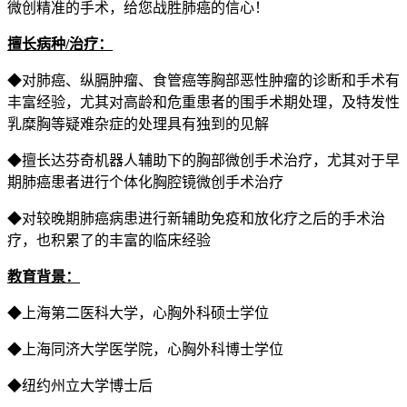
微创精准的手术，给您战胜肺癌的信心！
擅长病种/治疗
：
◆对肺癌、纵膈肿瘤、食管癌等胸部恶性肿瘤的诊断和手术有
丰富经验，尤其对高龄和危重患者的围手术期处理，及特发性
乳糜胸等疑难杂症的处理具有独到的见解
◆擅长达芬奇机器人辅助下的胸部微创手术治疗，尤其对于早
期肺癌患者进行个体化胸腔镜微创手术治疗
◆对较晚期肺癌病患进行新辅助免疫和放化疗之后的手术治
疗，也积累了的丰富的临床经验
教育背景：
◆上海第二医科大学，心胸外科硕士学位
◆上海同济大学医学院，心胸外科博士学位
◆纽约州立大学博士后