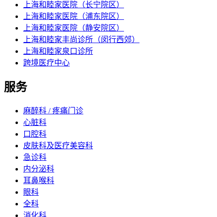
上海和睦家医院（长宁院区）
上海和睦家医院（浦东院区）
上海和睦家医院（静安院区）
上海和睦家丰尚诊所（闵行西郊）
上海和睦家泉口诊所
跨境医疗中心
服务
麻醉科 / 疼痛门诊
心脏科
口腔科
皮肤科及医疗美容科
急诊科
内分泌科
耳鼻喉科
眼科
全科
消化科