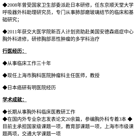
◆2008年曾受国家卫生部委派赴日本研修，任东京顺天堂大学
呼吸器外科助理研究员，专门从事肺部磨玻璃结节的临床和基
础研究；
◆2011年获交大医学院新百人计划资助赴美国安德森癌症中心
胸外科进修，研修胸部恶性肿瘤的多学科治疗
行医经历：
◆从事临床工作三十年
◆现任上海市胸科医院肿瘤科主任医师，教授
◆日本癌研有明医院经历
学术成就：
◆长期从事胸外科临床医教研工作
◆在国内外专业杂志发表论文20余篇，参编胸外科专着3本 ◆
目前主承担国家级课题一项，教育部课题一项，上海市市级课
题两项，交通大学课题一项