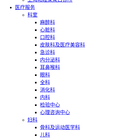
医疗服务
科室
麻醉科
心脏科
口腔科
皮肤科及医疗美容科
急诊科
内分泌科
耳鼻喉科
眼科
全科
消化科
内科
检验中心
心理咨询中心
妇科
骨科及运动医学科
儿科