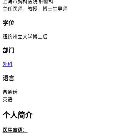
上海市胸科医院 肿瘤科
主任医师，教授，博士生导师
学位
纽约州立大学博士后
部门
外科
语言
普通话
英语
个人简介
医生寄语：