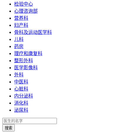
检验中心
心理咨询部
营养科
妇产科
骨科及运动医学科
儿科
药房
理疗和康复科
整形外科
医学影像科
外科
中医科
心脏科
内分泌科
消化科
泌尿科