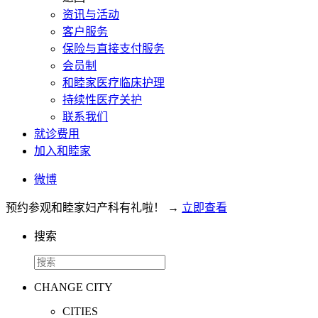
资讯与活动
客户服务
保险与直接支付服务
会员制
和睦家医疗临床护理
持续性医疗关护
联系我们
就诊费用
加入和睦家
微博
预约参观和睦家妇产科有礼啦！
→
立即查看
搜索
CHANGE CITY
CITIES