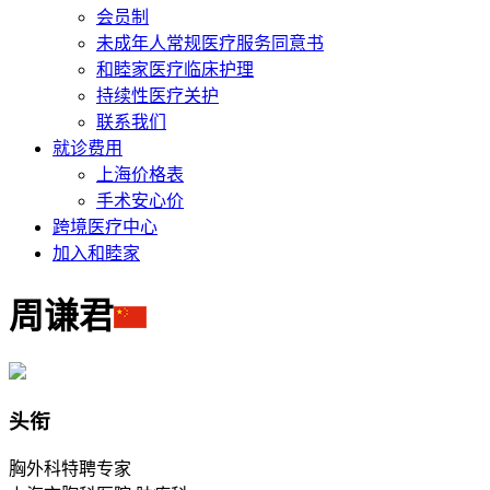
会员制
未成年人常规医疗服务同意书
和睦家医疗临床护理
持续性医疗关护
联系我们
就诊费用
上海价格表
手术安心价
跨境医疗中心
加入和睦家
周谦君
头衔
胸外科特聘专家