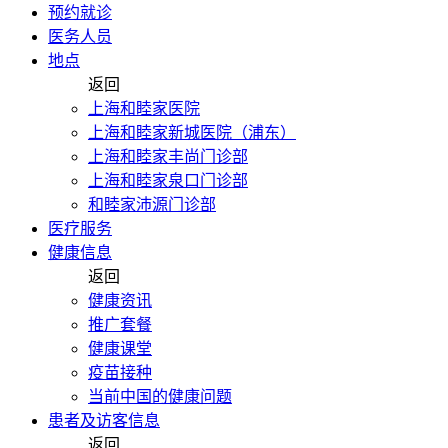
预约就诊
医务人员
地点
返回
上海和睦家医院
上海和睦家新城医院（浦东）
上海和睦家丰尚门诊部
上海和睦家泉口门诊部
和睦家沛源门诊部
医疗服务
健康信息
返回
健康资讯
推广套餐
健康课堂
疫苗接种
当前中国的健康问题
患者及访客信息
返回