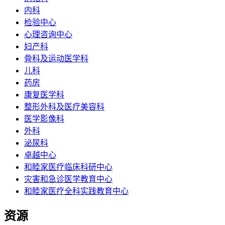
内科
检验中心
心理咨询中心
妇产科
骨科及运动医学科
儿科
药房
康复医学科
整形外科及医疗美容科
医学影像科
外科
泌尿科
卓越中心
和睦家医疗临床科研中心
灾害和急诊医学教育中心
和睦家医疗全科实践教育中心
资源