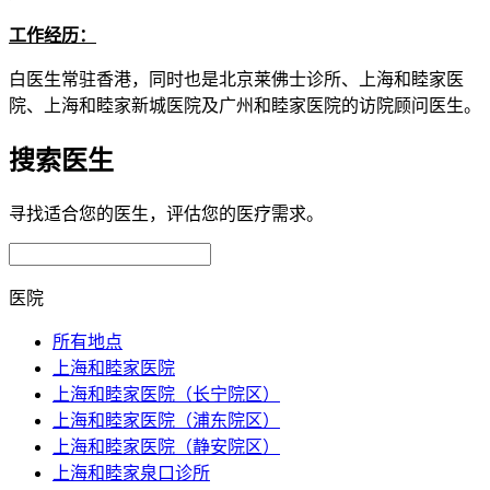
工作经历：
⽩医⽣常驻⾹港，同时也是北京莱佛⼠诊所、上海和睦家医
院、上海和睦家新城医院及⼴州和睦家医院的访院顾问医⽣。
搜索医生
寻找适合您的医生，评估您的医疗需求。
医院
所有地点
上海和睦家医院
上海和睦家医院（长宁院区）
上海和睦家医院（浦东院区）
上海和睦家医院（静安院区）
上海和睦家泉口诊所