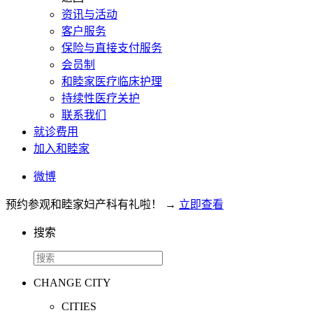
资讯与活动
客户服务
保险与直接支付服务
会员制
和睦家医疗临床护理
持续性医疗关护
联系我们
就诊费用
加入和睦家
微博
预约参观和睦家妇产科有礼啦！
→
立即查看
搜索
CHANGE CITY
CITIES