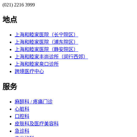
(021) 2216 3999
地点
上海和睦家医院（长宁院区）
上海和睦家医院（浦东院区）
上海和睦家医院（静安院区）
上海和睦家丰尚诊所（闵行西郊）
上海和睦家泉口诊所
跨境医疗中心
服务
麻醉科 / 疼痛门诊
心脏科
口腔科
皮肤科及医疗美容科
急诊科