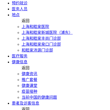
预约就诊
医务人员
地点
返回
上海和睦家医院
上海和睦家新城医院（浦东）
上海和睦家丰尚门诊部
上海和睦家泉口门诊部
和睦家沛源门诊部
医疗服务
健康信息
返回
健康资讯
推广套餐
健康课堂
疫苗接种
当前中国的健康问题
患者及访客信息
返回