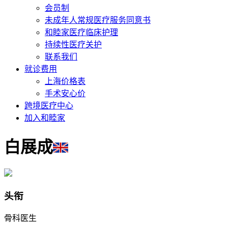
会员制
未成年人常规医疗服务同意书
和睦家医疗临床护理
持续性医疗关护
联系我们
就诊费用
上海价格表
手术安心价
跨境医疗中心
加入和睦家
白展成
头衔
骨科医生