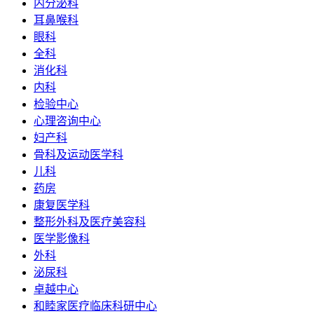
内分泌科
耳鼻喉科
眼科
全科
消化科
内科
检验中心
心理咨询中心
妇产科
骨科及运动医学科
儿科
药房
康复医学科
整形外科及医疗美容科
医学影像科
外科
泌尿科
卓越中心
和睦家医疗临床科研中心