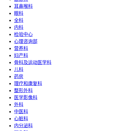
耳鼻喉科
眼科
全科
内科
检验中心
心理咨询部
营养科
妇产科
骨科及运动医学科
儿科
药房
理疗和康复科
整形外科
医学影像科
外科
中医科
心脏科
内分泌科