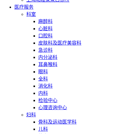
医疗服务
科室
麻醉科
心脏科
口腔科
皮肤科及医疗美容科
急诊科
内分泌科
耳鼻喉科
眼科
全科
消化科
内科
检验中心
心理咨询中心
妇科
骨科及运动医学科
儿科