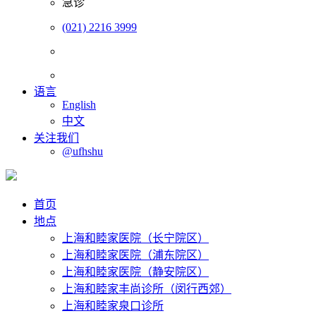
急诊
(021) 2216 3999
语言
English
中文
关注我们
@ufhshu
首页
地点
上海和睦家医院（长宁院区）
上海和睦家医院（浦东院区）
上海和睦家医院（静安院区）
上海和睦家丰尚诊所（闵行西郊）
上海和睦家泉口诊所