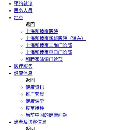
预约就诊
医务人员
地点
返回
上海和睦家医院
上海和睦家新城医院（浦东）
上海和睦家丰尚门诊部
上海和睦家泉口门诊部
和睦家沛源门诊部
医疗服务
健康信息
返回
健康资讯
推广套餐
健康课堂
疫苗接种
当前中国的健康问题
患者及访客信息
返回