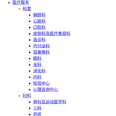
医疗服务
科室
麻醉科
心脏科
口腔科
皮肤科及医疗美容科
急诊科
内分泌科
耳鼻喉科
眼科
全科
消化科
内科
检验中心
心理咨询中心
妇科
骨科及运动医学科
儿科
药房