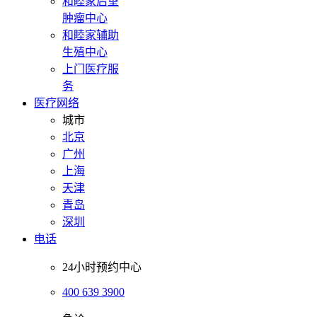
和睦家启望
肿瘤中心
和睦家辅助
生殖中心
上门医疗服
务
医疗网络
城市
北京
广州
上海
天津
青岛
深圳
电话
24小时预约中心
400 639 3900