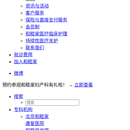
资讯与活动
客户服务
保险与直接支付服务
会员制
和睦家医疗临床护理
持续性医疗关护
联系我们
就诊费用
加入和睦家
微博
预约参观和睦家妇产科有礼啦！
→
立即查看
搜索
专科机构
北京和睦家
康复医院