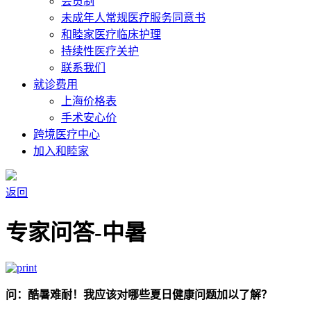
会员制
未成年人常规医疗服务同意书
和睦家医疗临床护理
持续性医疗关护
联系我们
就诊费用
上海价格表
手术安心价
跨境医疗中心
加入和睦家
返回
专家问答-中暑
问：酷暑难耐！我应该对哪些夏日健康问题加以了解？