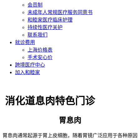
会员制
未成年人常规医疗服务同意书
和睦家医疗临床护理
持续性医疗关护
联系我们
就诊费用
上海价格表
手术安心价
跨境医疗中心
加入和睦家
消化道息肉特色门诊
胃息肉
胃息肉通常起源于胃上皮细胞，随着胃镜广泛应用于各种原因