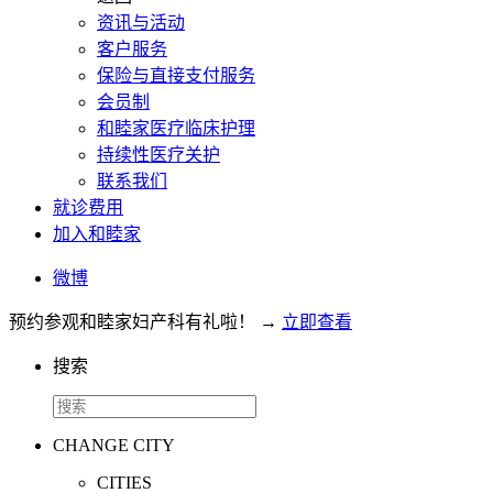
资讯与活动
客户服务
保险与直接支付服务
会员制
和睦家医疗临床护理
持续性医疗关护
联系我们
就诊费用
加入和睦家
微博
预约参观和睦家妇产科有礼啦！
→
立即查看
搜索
CHANGE CITY
CITIES