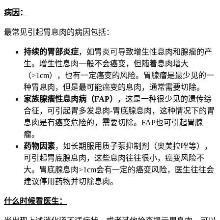
病因：
最常见引起胃息肉的病因包括：
持续的胃部炎症
，如胃炎可导致增生性息肉和腺瘤的产
生。增生性息肉一般不会癌变，但随着息肉增大
（>1cm），也有一定癌变的风险。胃腺瘤是最少见的一
种胃息肉，但是最可能癌变的息肉，通常需要切除。
家族腺瘤性息肉病（FAP）
，这是一种很少见的遗传综
合征，可引起胃多发息肉-胃底腺息肉，这种情况下的胃
息肉是有癌变危险的，需要切除。FAP也可引起胃腺
瘤。
药物因素
，如长期服用质子泵抑制剂（奥美拉唑等），
可引起胃底腺息肉，这些息肉往往很小，癌变风险不
大。胃底腺息肉>1cm会有一定的癌变风险，医生往往会
建议停用药物并切除息肉。
什么时候看医生：