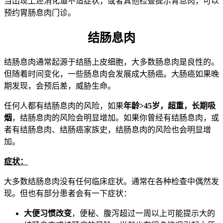
当出现上述消化道不适症状，或者其他检查提示胃息肉，可以
预约胃肠息肉门诊。
结肠息肉
结肠息肉通常起源于结肠上皮细胞，大多数肠息肉是良性的。
但随着时间变化，一些肠息肉会发展成大肠癌。大肠癌如果晚
期发现，会预后差，威胁生命。
任何人都有结肠息肉的风险，如果
年龄>45岁，超重，长期吸
烟
，结肠息肉的风险会明显增加。如果你曾经有结肠息肉，或
者有结肠息肉、结肠癌家族史，结肠息肉的风险也会明显增
加。
症状：
大多数结肠息肉没有任何临床症状。通常在各种检查中偶然发
现。但也有部分患者会有一下症状：
大便习惯改变
，便秘、腹泻超过一周以上可能提示大的