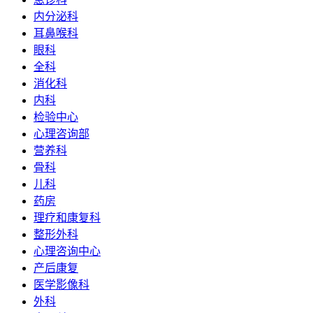
内分泌科
耳鼻喉科
眼科
全科
消化科
内科
检验中心
心理咨询部
营养科
骨科
儿科
药房
理疗和康复科
整形外科
心理咨询中心
产后康复
医学影像科
外科