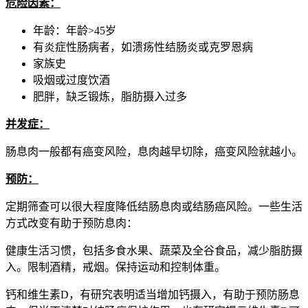
危险因素：
年龄：年龄>45岁
有炎症性肠病者，如溃疡性结肠炎或克罗恩病
家族史
吸烟或过度饮酒
肥胖，缺乏锻炼，脂肪摄入过多
并发症：
肠息肉一般都有癌变风险，息肉越早切除，癌变风险就越小。
预防：
定期筛查可以很大程度降低结肠息肉或结肠癌风险。一些生活
方式改变有助于预防息肉：
健康生活习惯，包括多食水果、蔬菜及全谷食品，减少脂肪摄
入。限制酒精，戒烟。保持运动和控制体重。
钙和维生素D，有研究表明适当增加钙摄入，有助于预防肠息