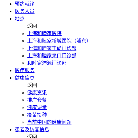
预约就诊
医务人员
地点
返回
上海和睦家医院
上海和睦家新城医院（浦东）
上海和睦家丰尚门诊部
上海和睦家泉口门诊部
和睦家沛源门诊部
医疗服务
健康信息
返回
健康资讯
推广套餐
健康课堂
疫苗接种
当前中国的健康问题
患者及访客信息
返回