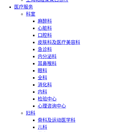
医疗服务
科室
麻醉科
心脏科
口腔科
皮肤科及医疗美容科
急诊科
内分泌科
耳鼻喉科
眼科
全科
消化科
内科
检验中心
心理咨询中心
妇科
骨科及运动医学科
儿科