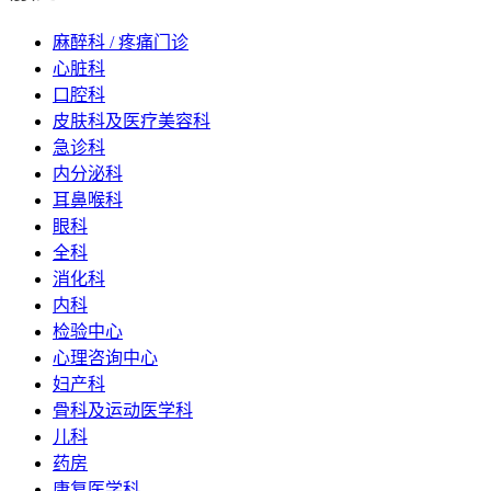
麻醉科 / 疼痛门诊
心脏科
口腔科
皮肤科及医疗美容科
急诊科
内分泌科
耳鼻喉科
眼科
全科
消化科
内科
检验中心
心理咨询中心
妇产科
骨科及运动医学科
儿科
药房
康复医学科