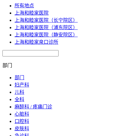
所有地点
上海和睦家医院
上海和睦家医院（长宁院区）
上海和睦家医院（浦东院区）
上海和睦家医院（静安院区）
上海和睦家泉口诊所
部门
部门
妇产科
儿科
全科
麻醉科 / 疼痛门诊
心脏科
口腔科
皮肤科
急诊科