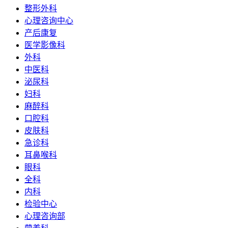
整形外科
心理咨询中心
产后康复
医学影像科
外科
中医科
泌尿科
妇科
麻醉科
口腔科
皮肤科
急诊科
耳鼻喉科
眼科
全科
内科
检验中心
心理咨询部