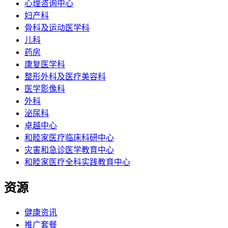
心理咨询中心
妇产科
骨科及运动医学科
儿科
药房
康复医学科
整形外科及医疗美容科
医学影像科
外科
泌尿科
卓越中心
和睦家医疗临床科研中心
灾害和急诊医学教育中心
和睦家医疗全科实践教育中心
资源
健康资讯
推广套餐