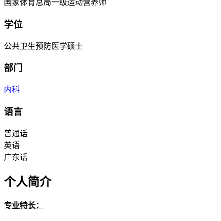
国家体育总局一级运动营养师
学位
公共卫生预防医学硕士
部门
内科
语言
普通话
英语
广东话
个人简介
专业特长：