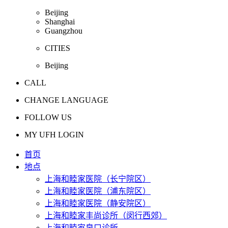
Beijing
Shanghai
Guangzhou
CITIES
Beijing
CALL
CHANGE LANGUAGE
FOLLOW US
MY UFH LOGIN
首页
地点
上海和睦家医院（长宁院区）
上海和睦家医院（浦东院区）
上海和睦家医院（静安院区）
上海和睦家丰尚诊所（闵行西郊）
上海和睦家泉口诊所