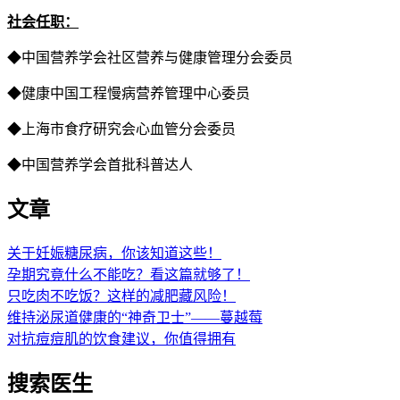
社会任职：
◆中国营养学会社区营养与健康管理分会委员
◆健康中国工程慢病营养管理中心委员
◆上海市食疗研究会心血管分会委员
◆中国营养学会首批科普达人
文章
关于妊娠糖尿病，你该知道这些！
孕期究竟什么不能吃？看这篇就够了！
只吃肉不吃饭？这样的减肥藏风险！
维持泌尿道健康的“神奇卫士”——蔓越莓
对抗痘痘肌的饮食建议，你值得拥有
搜索医生