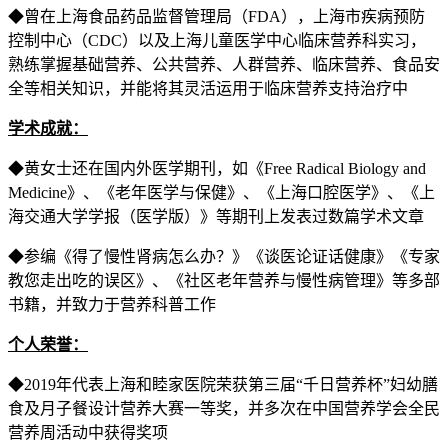
◆曾在上海食品药品监督管理局（FDA），上海市疾病预防
控制中心（CDC）以及上海儿童医学中心临床营养科实习，
熟练掌握基础营养、公共营养、人群营养、临床营养、食品安
全等相关知识，并能将其灵活运用于临床营养支持治疗中
学术成就：
◆黄女士还在国内外医学期刊，如《Free Radical Biology and
Medicine》、《老年医学与保健》、《上海口腔医学》、《上
海交通大学学报（医学版）》等期刊上发表过数篇学术文章
◆参编《得了慢性肾病怎么办？》《谈医论证话健康》《专家
教您走出吃的误区》、《社区老年营养与慢性病管理》等多部
书籍，并致力于营养科普工作
个人荣誉：
◆2019年代表上海和睦家医院荣获第三届“千日营养杯”妇幼膳
食及月子餐设计营养大赛一等奖，并多次在中国营养学会全民
营养周活动中获得奖项