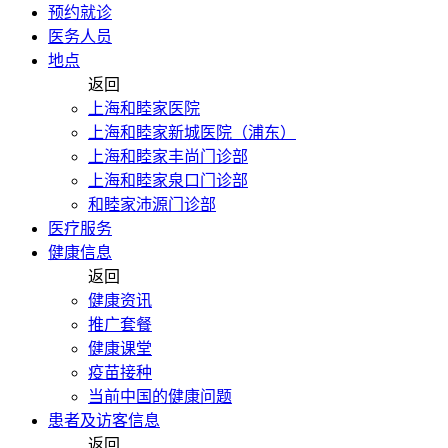
预约就诊
医务人员
地点
返回
上海和睦家医院
上海和睦家新城医院（浦东）
上海和睦家丰尚门诊部
上海和睦家泉口门诊部
和睦家沛源门诊部
医疗服务
健康信息
返回
健康资讯
推广套餐
健康课堂
疫苗接种
当前中国的健康问题
患者及访客信息
返回