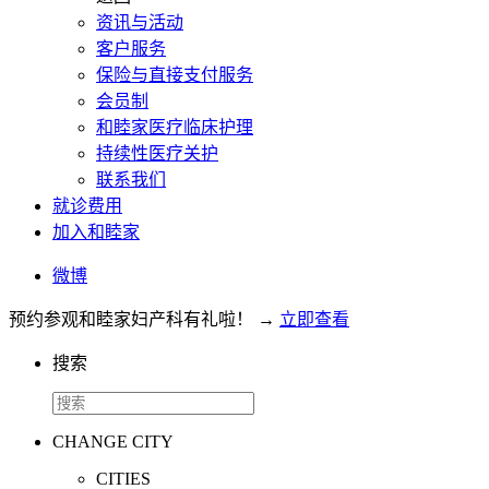
资讯与活动
客户服务
保险与直接支付服务
会员制
和睦家医疗临床护理
持续性医疗关护
联系我们
就诊费用
加入和睦家
微博
预约参观和睦家妇产科有礼啦！
→
立即查看
搜索
CHANGE CITY
CITIES