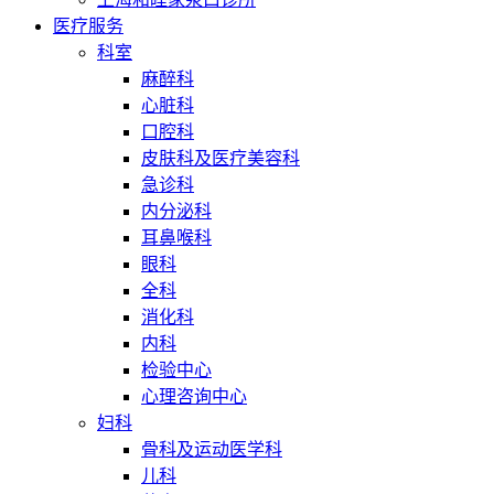
医疗服务
科室
麻醉科
心脏科
口腔科
皮肤科及医疗美容科
急诊科
内分泌科
耳鼻喉科
眼科
全科
消化科
内科
检验中心
心理咨询中心
妇科
骨科及运动医学科
儿科