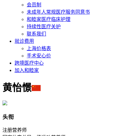
会员制
未成年人常规医疗服务同意书
和睦家医疗临床护理
持续性医疗关护
联系我们
就诊费用
上海价格表
手术安心价
跨境医疗中心
加入和睦家
黄怡憬
头衔
注册营养师