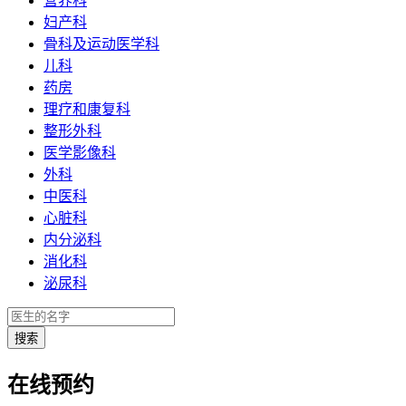
营养科
妇产科
骨科及运动医学科
儿科
药房
理疗和康复科
整形外科
医学影像科
外科
中医科
心脏科
内分泌科
消化科
泌尿科
在线预约